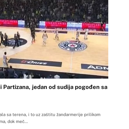
i Partizana, jedan od sudija pogođen sa
ala sa terena, i to uz zaštitu žandarmerije prilikom
cama, dok meč…