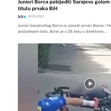
Juniori Borca pobijedili Sarajevo golom i
titulu prvaka BiH
29.05.2022
Juniori banjalučkog Borca su postali prvaci Bosne i 
posljednjem kolu. Borac je u 26. kolu u direktnom…