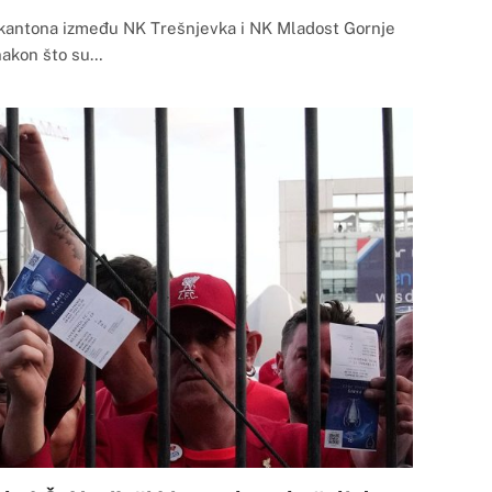
 kantona između NK Trešnjevka i NK Mladost Gornje
 nakon što su…