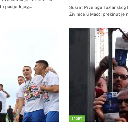
etu posljednjeg…
Susret Prve lige Tuzlanskog
Živinice u Maoči prekinut je
SPORT