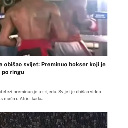
obišao svijet: Preminuo bokser koji je
 po ringu
telezi preminuo je u srijedu. Svijet je obišao video
ks meča u Africi kada…