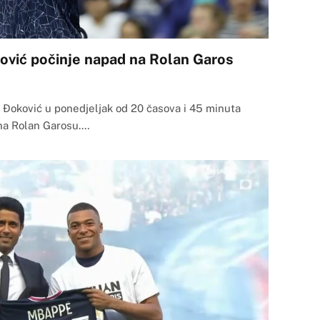
ović počinje napad na Rolan Garos
k Đoković u ponedjeljak od 20 časova i 45 minuta
 na Rolan Garosu.…