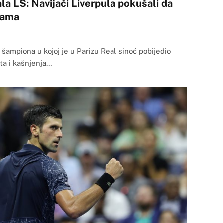
la LŠ: Navijači Liverpula pokušali da
cama
šampiona u kojoj je u Parizu Real sinoć pobijedio
ta i kašnjenja…