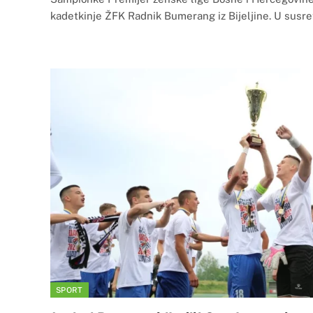
kadetkinje ŽFK Radnik Bumerang iz Bijeljine. U susr
SPORT