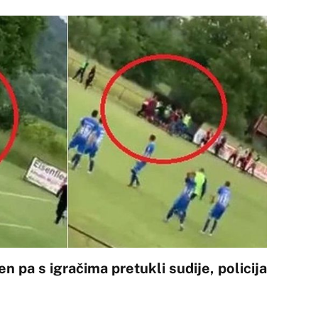
en pa s igračima pretukli sudije, policija