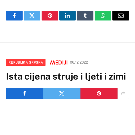
Facebook
Twitter
Pinterest
LinkedIn
Tumblr
WhatsApp
Email
06.12.2022
REPUBLIKA SRPSKA
Ista cijena struje i ljeti i zimi