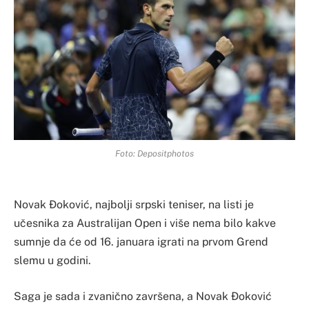
Foto: Depositphotos
Novak Đoković, najbolji srpski teniser, na listi je
učesnika za Australijan Open i više nema bilo kakve
sumnje da će od 16. januara igrati na prvom Grend
slemu u godini.
Saga je sada i zvanično završena, a Novak Đoković