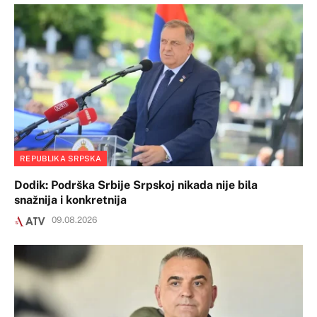
REPUBLIKA SRPSKA
Dodik: Podrška Srbije Srpskoj nikada nije bila
snažnija i konkretnija
09.08.2026