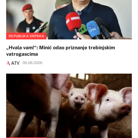
REPUBLIKA SRPSKA
„Hvala vam!“: Minić odao priznanje trebinjskim
vatrogascima
09.08.2026