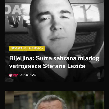
SEMBERIJA I MAJEVICA
Bijeljina: Sutra sahrana mladog
vatrogasca Stefana Lazića
08.08.2026