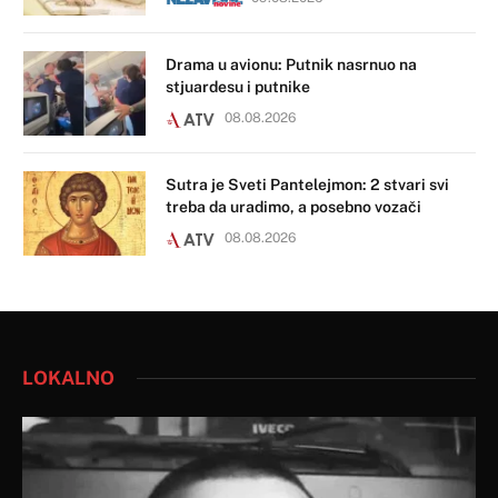
Drama u avionu: Putnik nasrnuo na
stjuardesu i putnike
08.08.2026
Sutra je Sveti Pantelejmon: 2 stvari svi
treba da uradimo, a posebno vozači
08.08.2026
LOKALNO