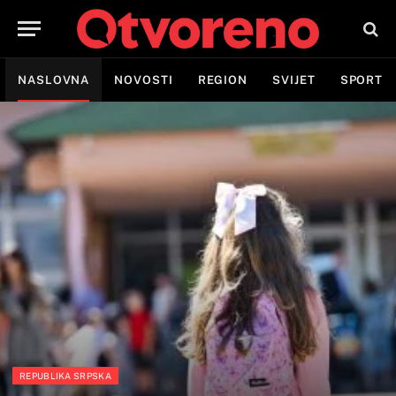
NASLOVNA
NOVOSTI
REGION
SVIJET
SPORT
REPUBLIKA SRPSKA