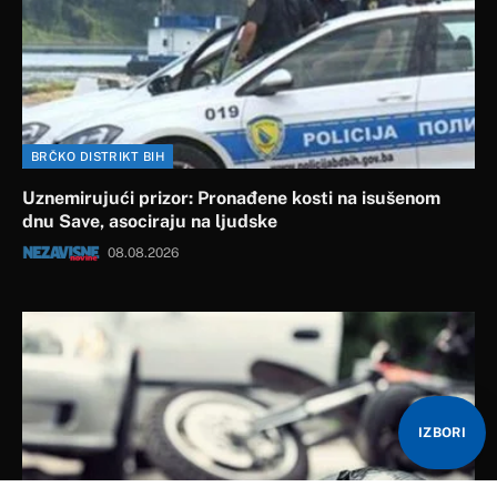
BRČKO DISTRIKT BIH
Uznemirujući prizor: Pronađene kosti na isušenom
dnu Save, asociraju na ljudske
08.08.2026
IZBORI