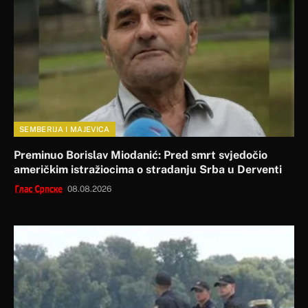
SEMBERIJA I MAJEVICA
Preminuo Borislav Miodanić: Pred smrt svjedočio
američkim istražiocima o stradanju Srba u Derventi
08.08.2026