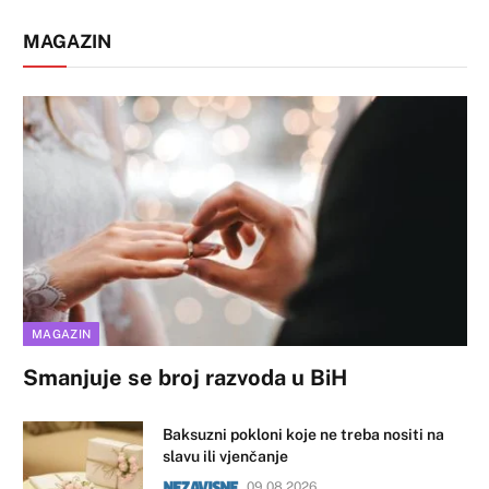
MAGAZIN
MAGAZIN
Smanjuje se broj razvoda u BiH
Baksuzni pokloni koje ne treba nositi na
slavu ili vjenčanje
09.08.2026