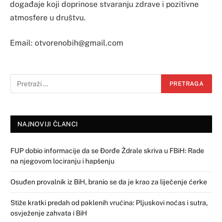
događaje koji doprinose stvaranju zdrave i pozitivne
atmosfere u društvu.
Email:
otvorenobih@gmail.com
NAJNOVIJI ČLANCI
FUP dobio informacije da se Đorđe Ždrale skriva u FBiH: Rade
na njegovom lociranju i hapšenju
Osuđen provalnik iz BiH, branio se da je krao za liječenje ćerke
Stiže kratki predah od paklenih vrućina: Pljuskovi noćas i sutra,
osvježenje zahvata i BiH