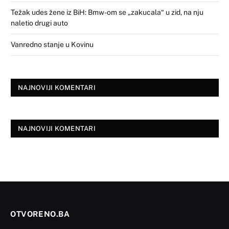
Težak udes žene iz BiH: Bmw-om se „zakucala“ u zid, na nju
naletio drugi auto
Vanredno stanje u Kovinu
NAJNOVIJI KOMENTARI
NAJNOVIJI KOMENTARI
OTVORENO.BA