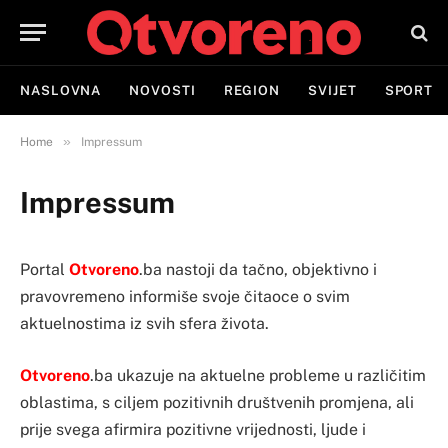
NASLOVNA
NOVOSTI
REGION
SVIJET
SPORT
»
Home
Impressum
Impressum
Portal
Otvoreno
.ba nastoji da tačno, objektivno i
pravovremeno informiše svoje čitaoce o svim
aktuelnostima iz svih sfera života.
Otvoreno
.ba ukazuje na aktuelne probleme u različitim
oblastima, s ciljem pozitivnih društvenih promjena, ali
prije svega afirmira pozitivne vrijednosti, ljude i