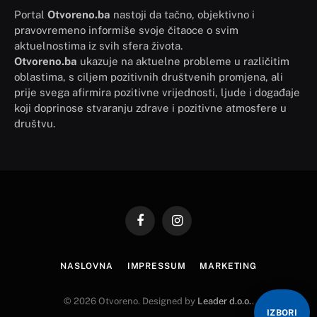
Portal
Otvoreno.ba
nastoji da tačno, objektivno i
pravovremeno informiše svoje čitaoce o svim
aktuelnostima iz svih sfera života.
Otvoreno.ba
ukazuje na aktuelne probleme u različitim
oblastima, s ciljem pozitivnih društvenih promjena, ali
prije svega afirmira pozitivne vrijednosti, ljude i događaje
koji doprinose stvaranju zdrave i pozitivne atmosfere u
društvu.
Facebook
Instagram
NASLOVNA
IMPRESSUM
MARKETING
© 2026 Otvoreno. Designed by
Leader d.o.o.
.
IZBORI