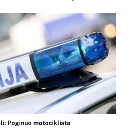
li: Poginuo motociklista