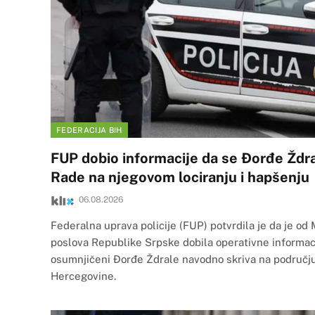
FEDERACIJA BIH
FUP dobio informacije da se Đorđe Ždra
Rade na njegovom lociranju i hapšenju
06.08.2026
Federalna uprava policije (FUP) potvrdila je da je od 
poslova Republike Srpske dobila operativne informac
osumnjičeni Đorđe Ždrale navodno skriva na području
Hercegovine.