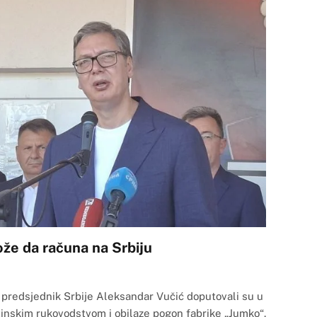
ože da računa na Srbiju
 predsjednik Srbije Aleksandar Vučić doputovali su u
tinskim rukovodstvom i obilaze pogon fabrike „Jumko“.