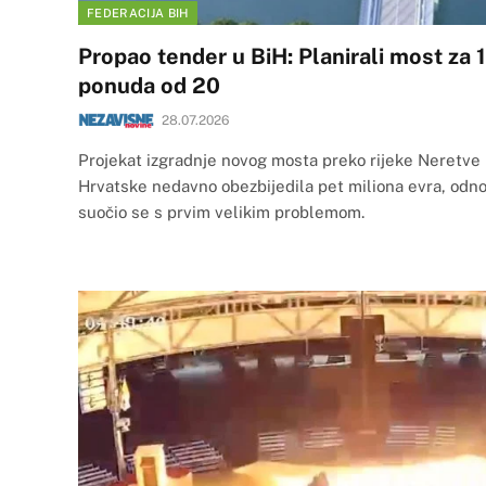
FEDERACIJA BIH
Propao tender u BiH: Planirali most za 1
ponuda od 20
28.07.2026
Projekat izgradnje novog mosta preko rijeke Neretve u 
Hrvatske nedavno obezbijedila pet miliona evra, odno
suočio se s prvim velikim problemom.