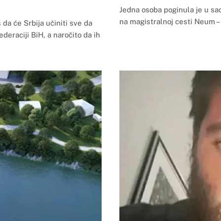
Jedna osoba poginula je u sao
na magistralnoj cesti Neum – 
da će Srbija učiniti sve da
deraciji BiH, a naročito da ih