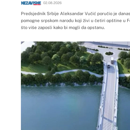
02.08.2026
Predsjednik Srbije Aleksandar Vučić poručio je danas 
pomogne srpskom narodu koji živi u četiri opštine u Fe
što više zaposli kako bi mogli da opstanu.