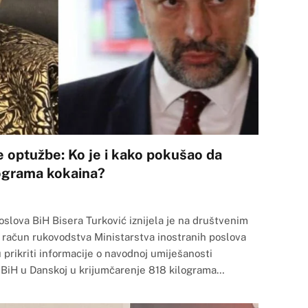
ke optužbe: Ko je i kako pokušao da
lograma kokaina?
oslova BiH Bisera Turković iznijela je na društvenim
račun rukovodstva Ministarstva inostranih poslova
 prikriti informacije o navodnoj umiješanosti
iH u Danskoj u krijumčarenje 818 kilograma…