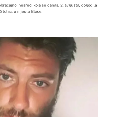
braćajnoj nesreći koja se danas, 2. avgusta, dogodila
Stolac, u mjestu Blace.