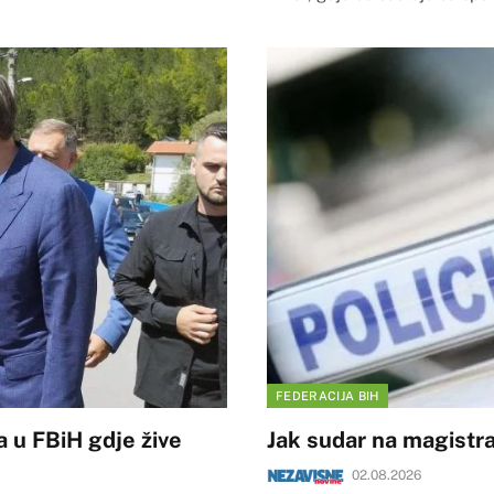
FEDERACIJA BIH
a u FBiH gdje žive
Jak sudar na magistra
02.08.2026