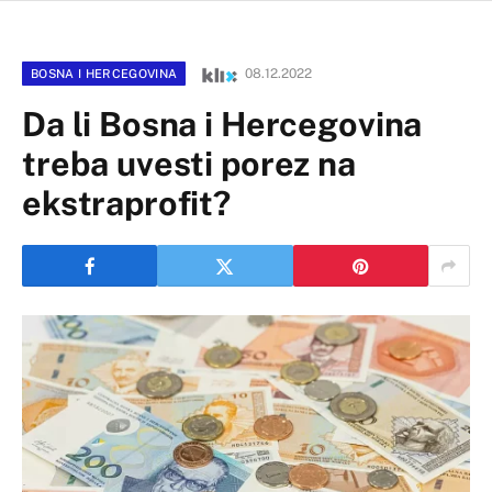
08.12.2022
BOSNA I HERCEGOVINA
Da li Bosna i Hercegovina
treba uvesti porez na
ekstraprofit?