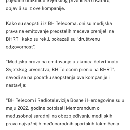
pojedine utakmice Svjetskog prvenstva u Kataru,
objavili su iz ove kompanije.
Kako su saopštili iz BH Telecoma, oni su medijska
prava na emitovanje preostalih mečeva prenijeli na
BHRT i kako su rekli, pokazali su “društvenu
odgovornost”.
“Medijska prava na emitovanje utakmica četvrtfinala
Svjetskog prvenstva, BH Telecom prenio na BHRT”,
navodi se na početku saopštenja ove kompanije i
nastavlja:
“BH Telecom i Radiotelevizija Bosne i Hercegovine su u
maju 2022. godine potpisali Memorandum o
međusobnoj saradnji na obezbjeđivanju medijskih
prava najvažnijih međunarodnih sportskih takmičenja i