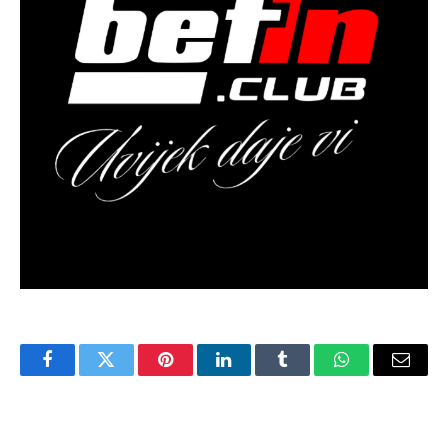
Facebook
Twitter
Pinterest
LinkedIn
Tumblr
WhatsApp
Email