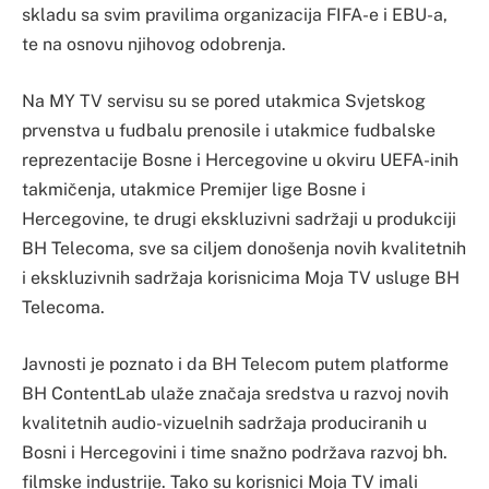
skladu sa svim pravilima organizacija FIFA-e i EBU-a,
te na osnovu njihovog odobrenja.
Na MY TV servisu su se pored utakmica Svjetskog
prvenstva u fudbalu prenosile i utakmice fudbalske
reprezentacije Bosne i Hercegovine u okviru UEFA-inih
takmičenja, utakmice Premijer lige Bosne i
Hercegovine, te drugi ekskluzivni sadržaji u produkciji
BH Telecoma, sve sa ciljem donošenja novih kvalitetnih
i ekskluzivnih sadržaja korisnicima Moja TV usluge BH
Telecoma.
Javnosti je poznato i da BH Telecom putem platforme
BH ContentLab ulaže značaja sredstva u razvoj novih
kvalitetnih audio-vizuelnih sadržaja produciranih u
Bosni i Hercegovini i time snažno podržava razvoj bh.
filmske industrije. Tako su korisnici Moja TV imali