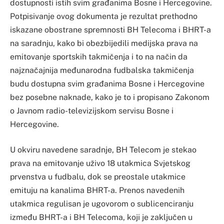
dostupnosti istih svim građanima Bosne i Hercegovine.
Potpisivanje ovog dokumenta je rezultat prethodno
iskazane obostrane spremnosti BH Telecoma i BHRT-a
na saradnju, kako bi obezbijedili medijska prava na
emitovanje sportskih takmičenja i to na način da
najznačajnija međunarodna fudbalska takmičenja
budu dostupna svim građanima Bosne i Hercegovine
bez posebne naknade, kako je to i propisano Zakonom
o Javnom radio-televizijskom servisu Bosne i
Hercegovine.
U okviru navedene saradnje, BH Telecom je stekao
prava na emitovanje uživo 18 utakmica Svjetskog
prvenstva u fudbalu, dok se preostale utakmice
emituju na kanalima BHRT-a. Prenos navedenih
utakmica regulisan je ugovorom o sublicenciranju
između BHRT-a i BH Telecoma, koji je zaključen u