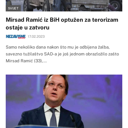
SVIJET
Mirsad Ramić iz BiH optužen za terorizam
ostaje u zatvoru
17.02.2023
Samo nekoliko dana nakon što mu je odbijena žalba,
savezno tužilaštvo SAD-a je još jednom obrazložilo zašto
Mirsad Ramić (33),…