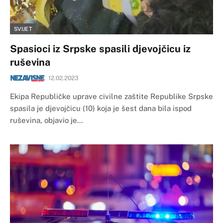
SVIJET
Spasioci iz Srpske spasili djevojčicu iz
ruševina
12.02.2023
Ekipa Republičke uprave civilne zaštite Republike Srpske
spasila je djevojčicu (10) koja je šest dana bila ispod
ruševina, objavio je…