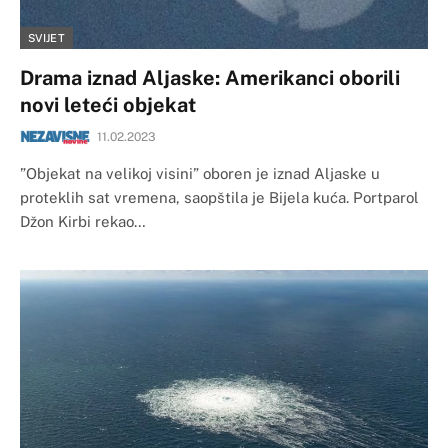
SVIJET
Drama iznad Aljaske: Amerikanci oborili
novi leteći objekat
11.02.2023
​”Objekat na velikoj visini” oboren je iznad Aljaske u
proteklih sat vremena, saopštila je Bijela kuća. Portparol
Džon Kirbi rekao…