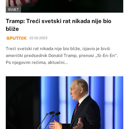
SVIJET
Tramp: Treći svetski rat nikada nije bio
bliže
22.02.2023
Treći svetski rat nikada nije bio bliže, izjavio je bivši
američki predsednik Donald Tramp, prenosi „Si-En-En“.
Po njegovim rečima, aktuelni…