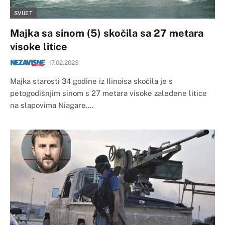
SVIJET
Majka sa sinom (5) skočila sa 27 metara
visoke litice
17.02.2023
Majka starosti 34 godine iz Ilinoisa skočila je s
petogodišnjim sinom s 27 metara visoke zaleđene litice
na slapovima Niagare.…