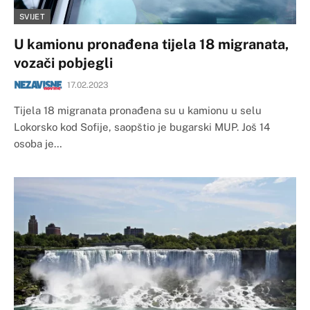
SVIJET
U kamionu pronađena tijela 18 migranata,
vozači pobjegli
17.02.2023
Tijela 18 migranata pronađena su u kamionu u selu
Lokorsko kod Sofije, saopštio je bugarski MUP. Još 14
osoba je…