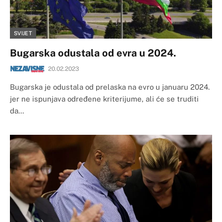
SVIJET
Bugarska odustala od evra u 2024.
20.02.2023
​Bugarska je odustala od prelaska na evro u januaru 2024.
jer ne ispunjava određene kriterijume, ali će se truditi
da…