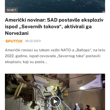
SVIJET
Američki novinar: SAD postavile eksploziv
ispod „Severnih tokova“, aktivirali ga
Norvežani
08.02.2023
Američki ronioci su tokom vežbi NATO-a „Baltops“, na leto
2022. godine, ispod cevovoda „Severnog toka“ postavili
eksploziv, koji su posle…