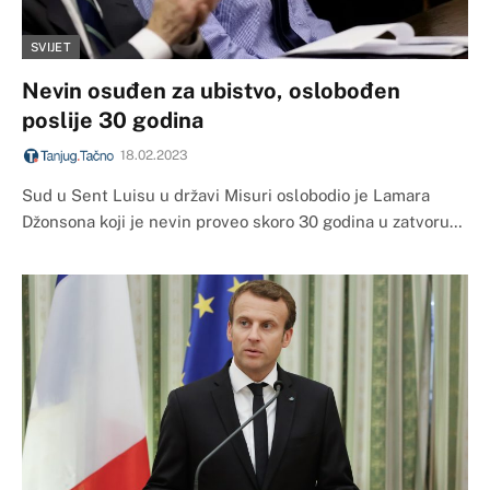
SVIJET
Nevin osuđen za ubistvo, oslobođen
poslije 30 godina
18.02.2023
Sud u Sent Luisu u državi Misuri oslobodio je Lamara
Džonsona koji je nevin proveo skoro 30 godina u zatvoru…