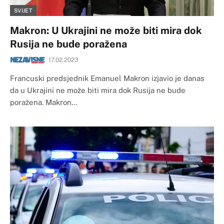
SVIJET
Makron: U Ukrajini ne može biti mira dok
Rusija ne bude poražena
17.02.2023
Francuski predsjednik Emanuel Makron izjavio je danas
da u Ukrajini ne može biti mira dok Rusija ne bude
poražena. Makron…