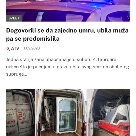
SVIJET
Dogovorili se da zajedno umru, ubila muža
pa se predomislila
11.02.2023
Jedna starija žena uhapšena je u subotu 4. februara
nakon što je pucnjem u glavu ubila svog smrtno oboljelog
supruga…