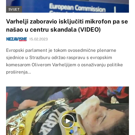
SVIJET
Varhelji zaboravio isključiti mikrofon pa se
našao u centru skandala (VIDEO)
15.02.2023
Evropski parlament je tokom ovosedmične plenarne
sjednice u Strazburu održao raspravu s evropskim
komesarom Oliverom Varheljijem o osnaživanju politike
proširenja…