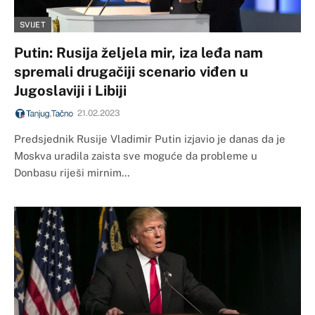
SVIJET
Putin: Rusija željela mir, iza leđa nam
spremali drugačiji scenario viđen u
Jugoslaviji i Libiji
21.02.2023
Predsjednik Rusije Vladimir Putin izjavio je danas da je
Moskva uradila zaista sve moguće da probleme u
Donbasu riješi mirnim…