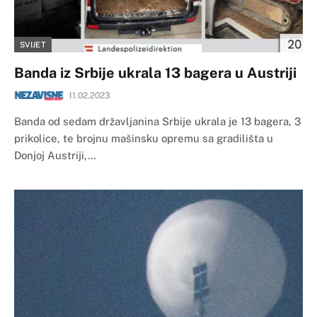
SVIJET
Banda iz Srbije ukrala 13 bagera u Austriji
11.02.2023
Banda od sedam državljanina Srbije ukrala je 13 bagera, 3
prikolice, te brojnu mašinsku opremu sa gradilišta u
Donjoj Austriji,…