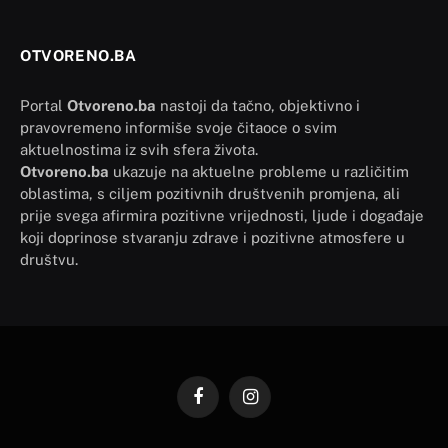
OTVORENO.BA
Portal
Otvoreno.ba
nastoji da tačno, objektivno i
pravovremeno informiše svoje čitaoce o svim
aktuelnostima iz svih sfera života.
Otvoreno.ba
ukazuje na aktuelne probleme u različitim
oblastima, s ciljem pozitivnih društvenih promjena, ali
prije svega afirmira pozitivne vrijednosti, ljude i događaje
koji doprinose stvaranju zdrave i pozitivne atmosfere u
društvu.
Facebook
Instagram