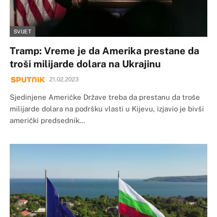
SVIJET
Tramp: Vreme je da Amerika prestane da
troši milijarde dolara na Ukrajinu
21.02.2023
Sjedinjene Američke Države treba da prestanu da troše
milijarde dolara na podršku vlasti u Kijevu, izjavio je bivši
američki predsednik…