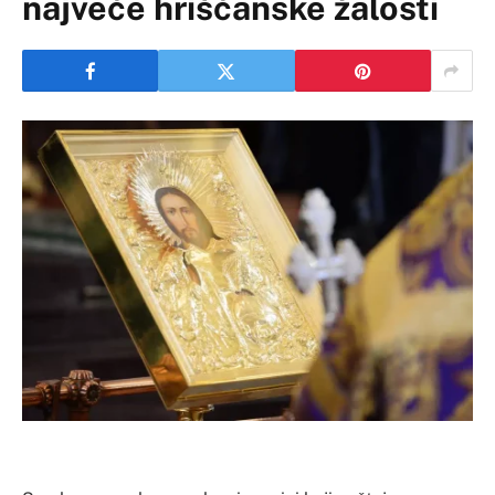
najveće hrišćanske žalosti