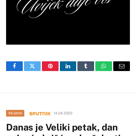
Facebook
Twitter
Pinterest
LinkedIn
Tumblr
WhatsApp
Email
14.04.2023
REGION
Danas je Veliki petak, dan