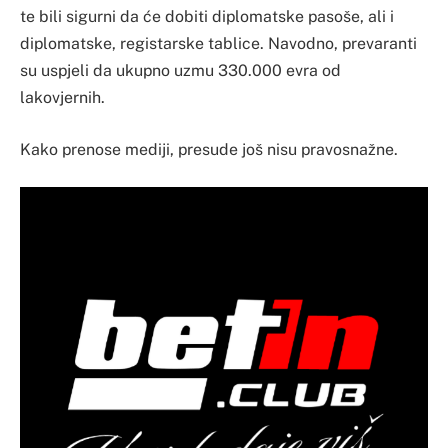
te bili sigurni da će dobiti diplomatske pasoše, ali i
diplomatske, registarske tablice. Navodno, prevaranti
su uspjeli da ukupno uzmu 330.000 evra od
lakovjernih.
Kako prenose mediji, presude još nisu pravosnažne.