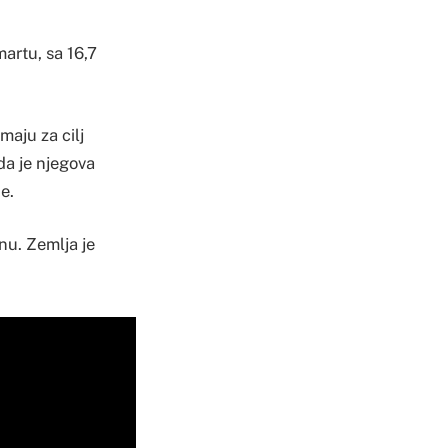
martu, sa 16,7
maju za cilj
 da je njegova
e.
nu. Zemlja je