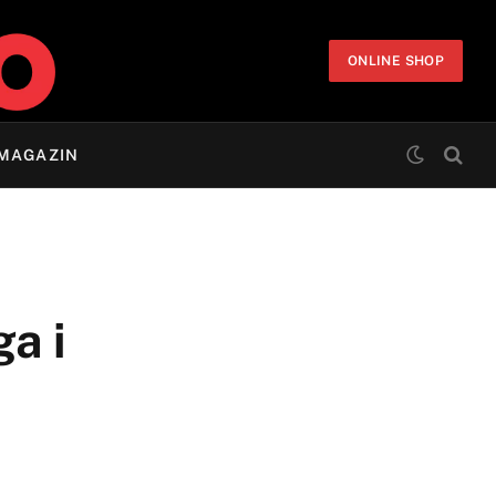
ONLINE SHOP
MAGAZIN
a i