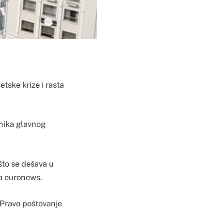
tske krize i rasta
vnika glavnog
što se dešava u
za euronews.
“Pravo poštovanje