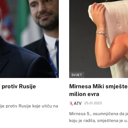
SVIJET
 protiv Rusije
Mirnesa Miki smještena
milion evra
25.01.2023
je protiv Rusije koje utiču na
Mirnesa S., osumnjičena da je
koju je radila, smještena je 