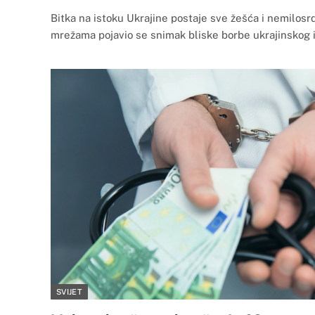
Bitka na istoku Ukrajine postaje sve žešća i nemilosr
mrežama pojavio se snimak bliske borbe ukrajinskog 
SVIJET