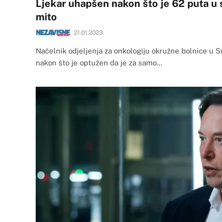
Ljekar uhapšen nakon što je 62 puta u
mito
21.01.2023
Načelnik odjeljenja za onkologiju okružne bolnice u S
nakon što je optužen da je za samo…