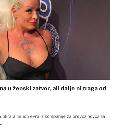
 u ženski zatvor, ali dalje ni traga od
 ukrala milion evra iz kompanije za prevoz novca za
u…