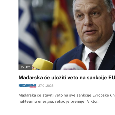
SVIJET
Mađarska će uložiti veto na sankcije EU
27.01.2023
Mađarska će staviti veto na sve sankcije Evropske uni
nuklearnu energiju, rekao je premijer Viktor…