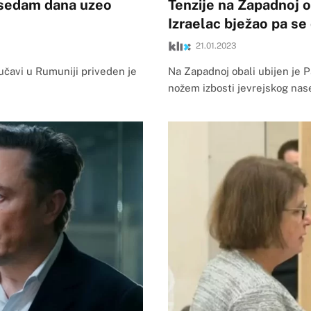
 sedam dana uzeo
Tenzije na Zapadnoj o
Izraelac bježao pa se
21.01.2023
učavi u Rumuniji priveden je
Na Zapadnoj obali ubijen je P
nožem izbosti jevrejskog nase