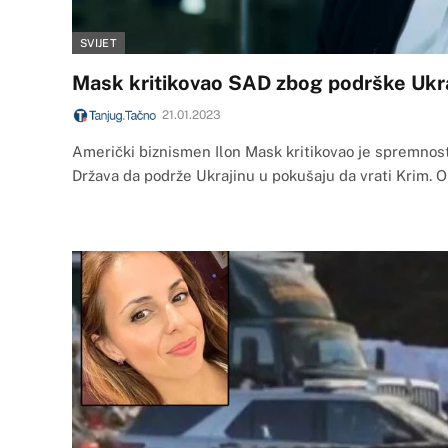
SVIJET
Mask kritikovao SAD zbog podrške Ukra
21.01.2023
Američki biznismen Ilon Mask kritikovao je spremnos
Država da podrže Ukrajinu u pokušaju da vrati Krim. 