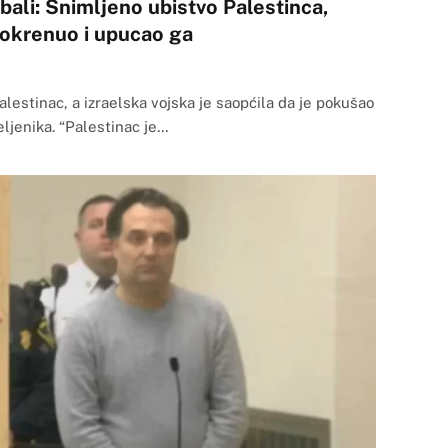
bali: Snimljeno ubistvo Palestinca,
 okrenuo i upucao ga
alestinac, a izraelska vojska je saopćila da je pokušao
ljenika. “Palestinac je…