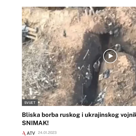
SVIJET
Bliska borba ruskog i ukrajinskog voj
SNIMAK!
24.01.2023