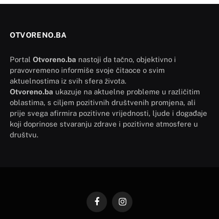
OTVORENO.BA
Portal
Otvoreno.ba
nastoji da tačno, objektivno i
pravovremeno informiše svoje čitaoce o svim
aktuelnostima iz svih sfera života.
Otvoreno.ba
ukazuje na aktuelne probleme u različitim
oblastima, s ciljem pozitivnih društvenih promjena, ali
prije svega afirmira pozitivne vrijednosti, ljude i događaje
koji doprinose stvaranju zdrave i pozitivne atmosfere u
društvu.
Facebook
Instagram