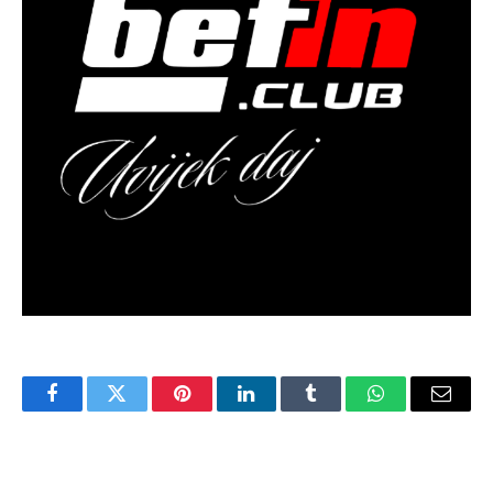
Facebook
Twitter
Pinterest
LinkedIn
Tumblr
WhatsApp
Email