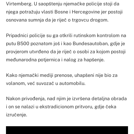
Virtemberg. U saopštenju njemačke policije stoji da
njega potražuju vlasti Bosne i Hercegovine jer postoji
osnovana sumnja da je riječ o trgovcu drogom.
Pripadnici policije su ga otkrili rutinskom kontrolom na
putu B500 poznatom još i kao Bundesautoban, gdje je
provjerom utvrđeno da je riječ o osobi za kojom postoji
međunarodna potjernica i nalog za hapšenje.
Kako njemački mediji prenose, uhapšeni nije bio za
volanom, već suvozač u automobilu.
Nakon privođenja, nad njim je izvršena detaljna obrada
i on se nalazi u ekstradicionom pritvoru, gdje čeka
izručenje.