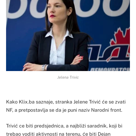
Jelena Trivic
Kako Klix.ba saznaje, stranka Jelene Trivić će se zvati
NF, a pretpostavlja se da je puni naziv Narodni front.
Trivić ce biti predsjednica, a najbliži saradnik, koji bi
trebao voditi aktivnosti na terenu, će biti Dejan