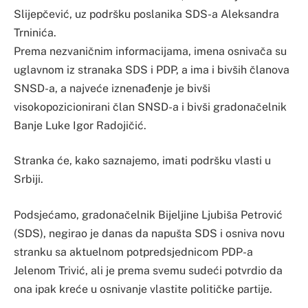
Slijepčević, uz podršku poslanika SDS-a Aleksandra
Trninića.
Prema nezvaničnim informacijama, imena osnivača su
uglavnom iz stranaka SDS i PDP, a ima i bivših članova
SNSD-a, a najveće iznenađenje je bivši
visokopozicionirani član SNSD-a i bivši gradonačelnik
Banje Luke Igor Radojičić.
Stranka će, kako saznajemo, imati podršku vlasti u
Srbiji.
Podsjećamo, gradonačelnik Bijeljine Ljubiša Petrović
(SDS), negirao je danas da napušta SDS i osniva novu
stranku sa aktuelnom potpredsjednicom PDP-a
Jelenom Trivić, ali je prema svemu sudeći potvrdio da
ona ipak kreće u osnivanje vlastite političke partije.