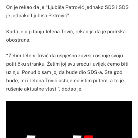
On je rekao da je “Ljubiša Petrović jednako SDS i SDS
je jednako Ljubiša Petrović”.
Kada je u pitanju Jelena Trivić, rekao je da je podrška
obostrana.
“Želim Jeleni Trivić da uspješno završi i osnuje svoju
političku stranku. Želim joj svu sreću i uvijek ćemo biti
uz nju. Ponudio sam joj da bude dio SDS-a. Šta god
bude, mi i Jelena Trivić ostajemo istim putem, a to je
rušenje aktualne vlasti”, dodao je.