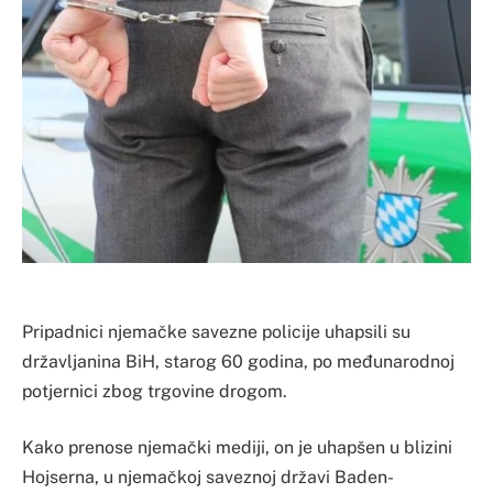
Pripadnici njemačke savezne policije uhapsili su
državljanina BiH, starog 60 godina, po međunarodnoj
potjernici zbog trgovine drogom.
Kako prenose njemački mediji, on je uhapšen u blizini
Hojserna, u njemačkoj saveznoj državi Baden-