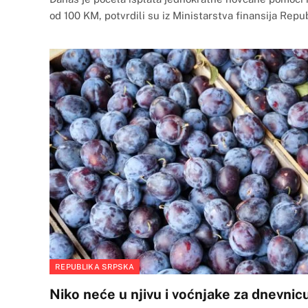
od 100 KM, potvrdili su iz Ministarstva finansija Rep
REPUBLIKA SRPSKA
Niko neće u njivu i voćnjake za dnevnic