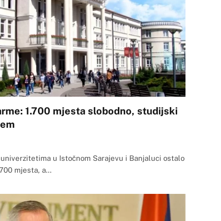
larme: 1.700 mjesta slobodno, studijski
jem
univerzitetima u Istočnom Sarajevu i Banjaluci ostalo
.700 mjesta, a…