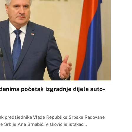
danima početak izgradnje dijela auto-
ak predsjednika Vlade Republike Srpske Radovane
e Srbije Ane Brnabić. Višković je istakao…