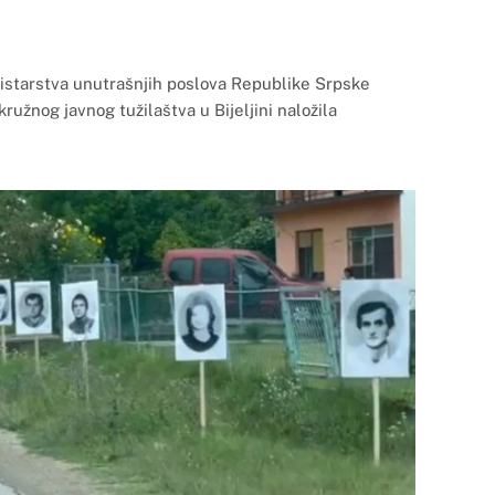
nistarstva unutrašnjih poslova Republike Srpske
kružnog javnog tužilaštva u Bijeljini naložila