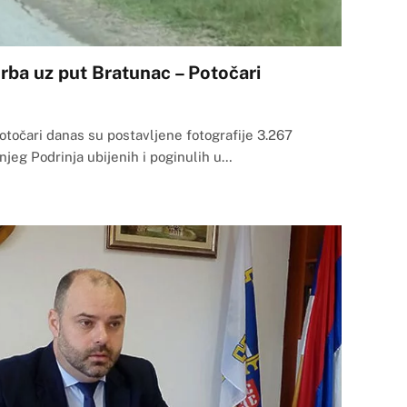
Srba uz put Bratunac – Potočari
otočari danas su postavljene fotografije 3.267
ednjeg Podrinja ubijenih i poginulih u…