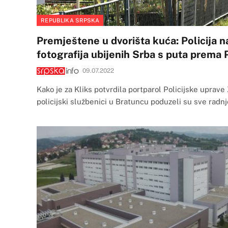
REPUBLIKA SRPSKA
Premještene u dvorišta kuća: Policija n
fotografija ubijenih Srba s puta prema
09.07.2022
Kako je za Kliks potvrdila portparol Policijske uprave
policijski službenici u Bratuncu poduzeli su sve radn