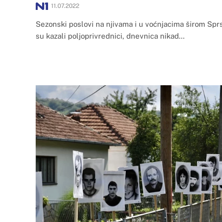
11.07.2022
Sezonski poslovi na njivama i u voćnjacima širom Spr
su kazali poljoprivrednici, dnevnica nikad…