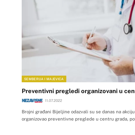
SEMBERIJA I MAJEVICA
Preventivni pregledi organizovani u cent
11.07.2022
Brojni građani Bijeljine odazvali su se danas na akciju
organizovao preventivne preglede u centru grada, 