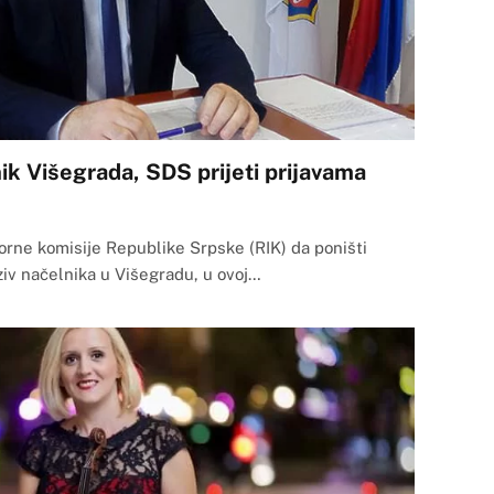
ik Višegrada, SDS prijeti prijavama
rne komisije Republike Srpske (RIK) da poništi
iv načelnika u Višegradu, u ovoj…