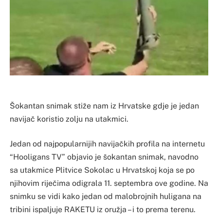
Šokantan snimak stiže nam iz Hrvatske gdje je jedan
navijač koristio zolju na utakmici.
Jedan od najpopularnijih navijačkih profila na internetu
“Hooligans TV” objavio je šokantan snimak, navodno
sa utakmice Plitvice Sokolac u Hrvatskoj koja se po
njihovim riječima odigrala 11. septembra ove godine. Na
snimku se vidi kako jedan od malobrojnih huligana na
tribini ispaljuje RAKETU iz oružja – i to prema terenu.