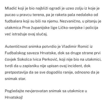
Mladić koji je bio najbliži ogradi je uzeo zolju iz koje je
pucao u pravcu terena, pa je raketa pala nedaleko od
fudbalera koji su bili na njemu. Nezvanično, u pitanju je
utakmica Prve županijske lige Ličko-senjske i policija
već istražuje ovaj slučaj.
Autentičnost snimka potvrdio je Vladimir Romić iz
Fudbalskog saveza Hrvatske, dok sa druge strane prvi
čovjek Sokolca Ivica Perković, koji nije bio na utakmici,
tvrdi da u zapisniku nije upisan ovaj incident, dok
pretpostavlja da se sve dogodilo ranije, odnosno da je
snimak star.
Pogledajte nevjerovatan snimak sa utakmice u
Hrvatskoj!