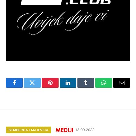
Facebook
Twitter
Pinterest
LinkedIn
Tumblr
WhatsApp
Email
13.09.2022
SEMBERIJA I MAJEVICA