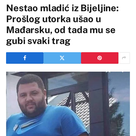
Nestao mladić iz Bijeljine:
Prošlog utorka ušao u
Mađarsku, od tada mu se
gubi svaki trag