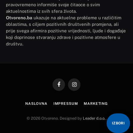
pravovremeno informiše svoje čitaoce o svim
aktuelnostima iz svih sfera života.
Otvoreno.ba
ukazuje na aktuelne probleme u različitim
oblastima, s ciljem pozitivnih društvenih promjena, ali
prije svega afirmira pozitivne vrijednosti, ljude i događaje
koji doprinose stvaranju zdrave i pozitivne atmosfere u
društvu.
Facebook
Instagram
NASLOVNA
IMPRESSUM
MARKETING
© 2026 Otvoreno. Designed by
Leader d.o.o.
.
IZBORI