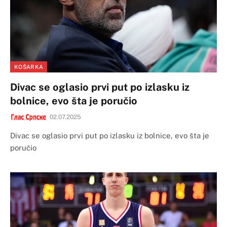
KOŠARKA
Divac se oglasio prvi put po izlasku iz
bolnice, evo šta je poručio
02.07.2025
Divac se oglasio prvi put po izlasku iz bolnice, evo šta je
poručio