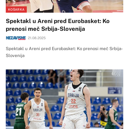
KOŠARKA
Spektakl u Areni pred Eurobasket: Ko
prenosi meč Srbija-Slovenija
21.08.2025
Spektakl u Areni pred Eurobasket: Ko prenosi meč Srbija-
Slovenija