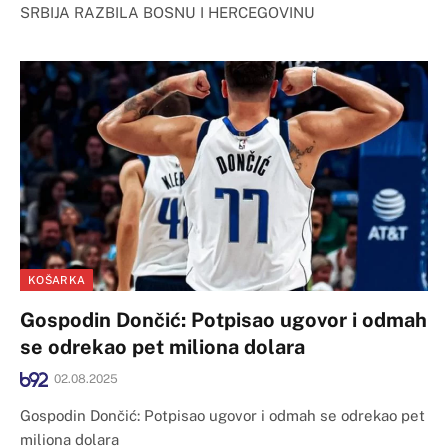
SRBIJA RAZBILA BOSNU I HERCEGOVINU
KOŠARKA
Gospodin Dončić: Potpisao ugovor i odmah
se odrekao pet miliona dolara
02.08.2025
Gospodin Dončić: Potpisao ugovor i odmah se odrekao pet
miliona dolara