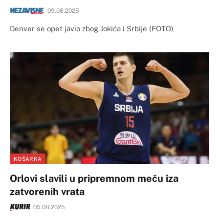
09.08.2025
Denver se opet javio zbog Jokića i Srbije (FOTO)
KOŠARKA
Orlovi slavili u pripremnom meču iza
zatvorenih vrata
05.08.2025