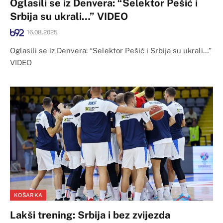
Oglasili se iz Denvera: “Selektor Pešić i
Srbija su ukrali…” VIDEO
16.08.2025
Oglasili se iz Denvera: “Selektor Pešić i Srbija su ukrali…”
VIDEO
KOŠARKA
Lakši trening: Srbija i bez zvijezda