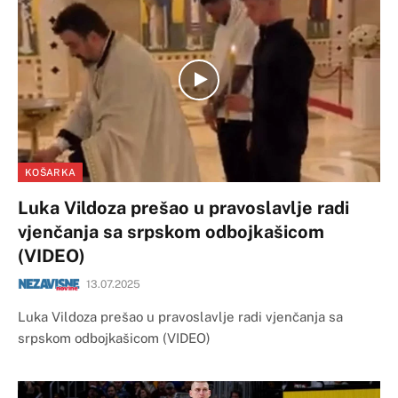
KOŠARKA
Luka Vildoza prešao u pravoslavlje radi
vjenčanja sa srpskom odbojkašicom
(VIDEO)
13.07.2025
Luka Vildoza prešao u pravoslavlje radi vjenčanja sa
srpskom odbojkašicom (VIDEO)