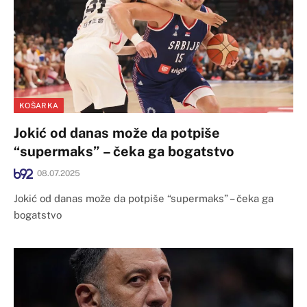
KOŠARKA
Jokić od danas može da potpiše
“supermaks” – čeka ga bogatstvo
08.07.2025
Jokić od danas može da potpiše “supermaks” – čeka ga
bogatstvo