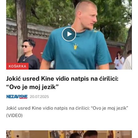
KOŠARKA
Jokić usred Kine vidio natpis na ćirilici:
“Ovo je moj jezik”
20.07.2025
Jokić usred Kine vidio natpis na ćirilici: “Ovo je moj jezik”
(VIDEO)