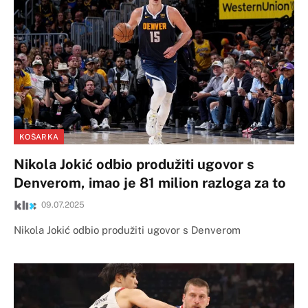
KOŠARKA
Nikola Jokić odbio produžiti ugovor s
Denverom, imao je 81 milion razloga za to
09.07.2025
Nikola Jokić odbio produžiti ugovor s Denverom