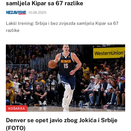
samljela Kipar sa 67 razlike
10.08.2025
Lakši trening: Srbija i bez zvijezda samljela Kipar sa 67
razlike
KOŠARKA
Denver se opet javio zbog Jokića i Srbije
(FOTO)