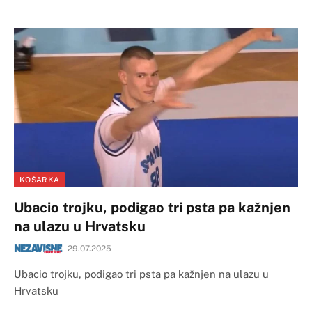
KOŠARKA
Ubacio trojku, podigao tri psta pa kažnjen
na ulazu u Hrvatsku
29.07.2025
Ubacio trojku, podigao tri psta pa kažnjen na ulazu u
Hrvatsku