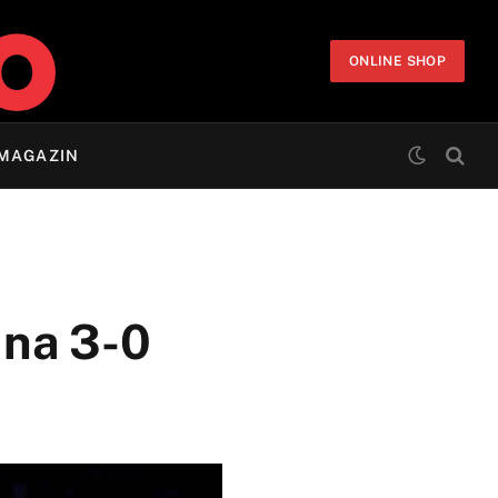
ONLINE SHOP
MAGAZIN
 na 3-0