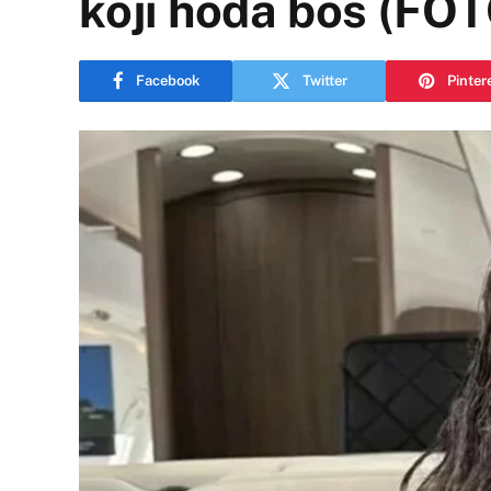
koji hoda bos (FO
Facebook
Twitter
Pinter