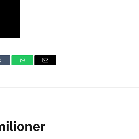
Tumblr
WhatsApp
Email
milioner