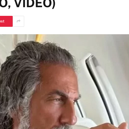
TO, VIDEO)
est