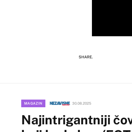
SHARE.
MAGAZIN
30.08.2025
Najintrigantniji čo