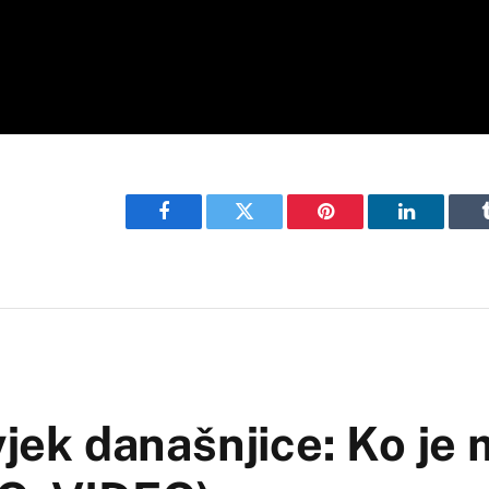
Facebook
Twitter
Pinterest
LinkedIn
vjek današnjice: Ko je 