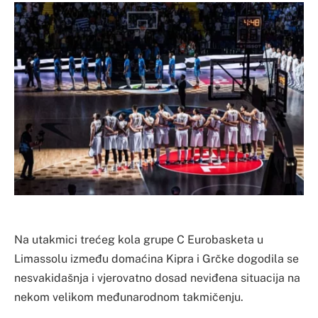
Na utakmici trećeg kola grupe C Eurobasketa u
Limassolu između domaćina Kipra i Grčke dogodila se
nesvakidašnja i vjerovatno dosad neviđena situacija na
nekom velikom međunarodnom takmičenju.