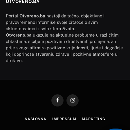
OTVORENO.BA
Portal
Otvoreno.ba
nastoji da tačno, objektivno i
pravovremeno informiše svoje čitaoce o svim
aktuelnostima iz svih sfera života.
Otvoreno.ba
ukazuje na aktuelne probleme u različitim
oblastima, s ciljem pozitivnih društvenih promjena, ali
prije svega afirmira pozitivne vrijednosti, ljude i događaje
koji doprinose stvaranju zdrave i pozitivne atmosfere u
društvu.
Facebook
Instagram
NASLOVNA
IMPRESSUM
MARKETING