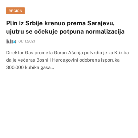
REGION
Plin iz Srbije krenuo prema Sarajevu,
ujutru se očekuje potpuna normalizacija
01.11.2021
Direktor Gas prometa Goran Ašonja potvrdio je za Klix.ba
da je večeras Bosni i Hercegovini odobrena isporuka
300.000 kubika gasa…