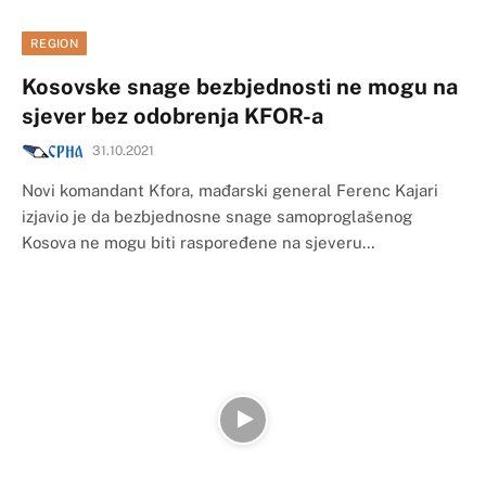
REGION
Kosovske snage bezbjednosti ne mogu na
sjever bez odobrenja KFOR-a
31.10.2021
Novi komandant Kfora, mađarski general Ferenc Kajari
izjavio je da bezbjednosne snage samoproglašenog
Kosova ne mogu biti raspoređene na sjeveru…