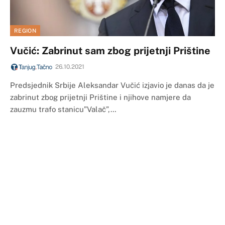
REGION
Vučić: Zabrinut sam zbog prijetnji Prištine
26.10.2021
Predsjednik Srbije Aleksandar Vučić izjavio je danas da je
zabrinut zbog prijetnji Prištine i njihove namjere da
zauzmu trafo stanicu”Valač”,…