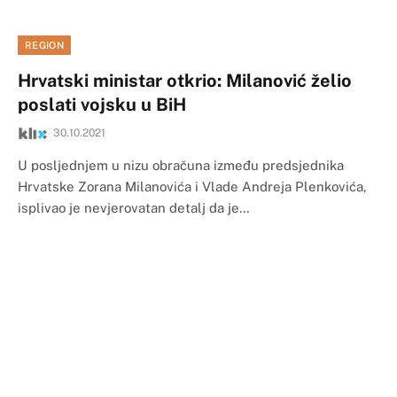
REGION
Hrvatski ministar otkrio: Milanović želio
poslati vojsku u BiH
30.10.2021
U posljednjem u nizu obračuna između predsjednika
Hrvatske Zorana Milanovića i Vlade Andreja Plenkovića,
isplivao je nevjerovatan detalj da je…