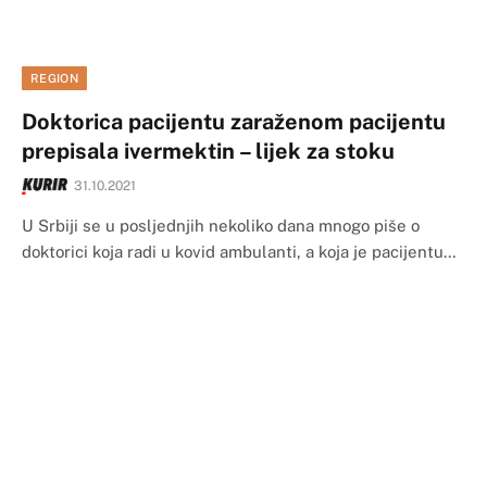
REGION
Doktorica pacijentu zaraženom pacijentu
prepisala ivermektin – lijek za stoku
31.10.2021
U Srbiji se u posljednjih nekoliko dana mnogo piše o
doktorici koja radi u kovid ambulanti, a koja je pacijentu…