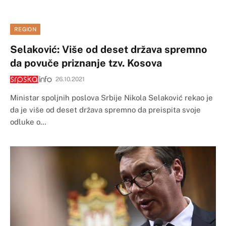
REGION
Selaković: Više od deset država spremno
da povuče priznanje tzv. Kosova
26.10.2021
Ministar spoljnih poslova Srbije Nikola Selaković rekao je
da je više od deset država spremno da preispita svoje
odluke o…