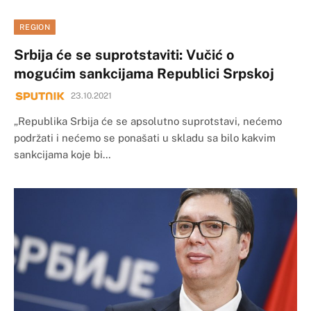
REGION
Srbija će se suprotstaviti: Vučić o
mogućim sankcijama Republici Srpskoj
23.10.2021
„Republika Srbija će se apsolutno suprotstavi, nećemo
podržati i nećemo se ponašati u skladu sa bilo kakvim
sankcijama koje bi…