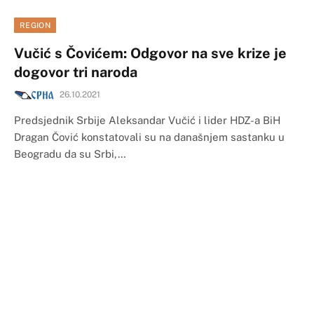
REGION
Vučić s Čovićem: Odgovor na sve krize je
dogovor tri naroda
26.10.2021
Predsjednik Srbije Aleksandar Vučić i lider HDZ-a BiH
Dragan Čović konstatovali su na današnjem sastanku u
Beogradu da su Srbi,…