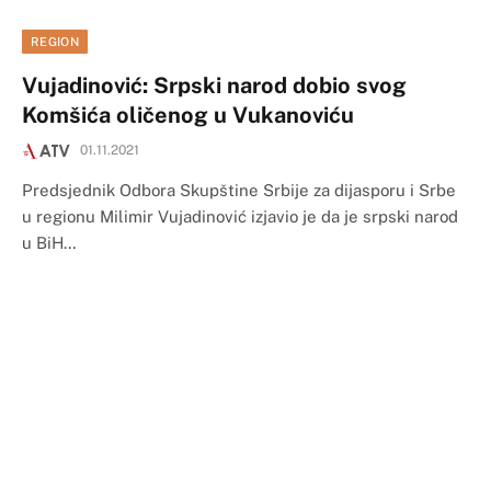
REGION
Vujadinović: Srpski narod dobio svog
Komšića oličenog u Vukanoviću
01.11.2021
Predsjednik Odbora Skupštine Srbije za dijasporu i Srbe
u regionu Milimir Vujadinović izjavio je da je srpski narod
u BiH…