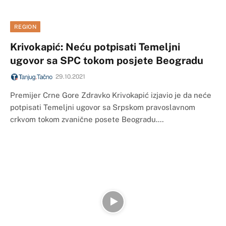
REGION
Krivokapić: Neću potpisati Temeljni
ugovor sa SPC tokom posjete Beogradu
29.10.2021
Premijer Crne Gore Zdravko Krivokapić izjavio je da neće
potpisati Temeljni ugovor sa Srpskom pravoslavnom
crkvom tokom zvanične posete Beogradu.…