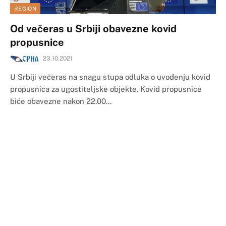
REGION
Od večeras u Srbiji obavezne kovid
propusnice
23.10.2021
U Srbiji večeras na snagu stupa odluka o uvođenju kovid
propusnica za ugostiteljske objekte. Kovid propusnice
biće obavezne nakon 22.00…