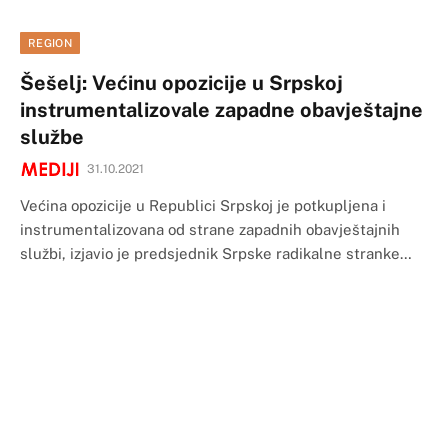
REGION
Šešelj: Većinu opozicije u Srpskoj
instrumentalizovale zapadne obavještajne
službe
31.10.2021
Većina opozicije u Republici Srpskoj je potkupljena i
instrumentalizovana od strane zapadnih obavještajnih
službi, izjavio je predsjednik Srpske radikalne stranke…