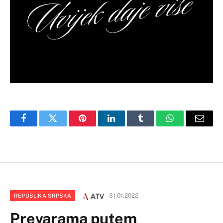
Facebook
Twitter
Pinterest
LinkedIn
Tumblr
WhatsApp
Email
31.01.2022
REPUBLIKA SRPSKA
Prevarama putem