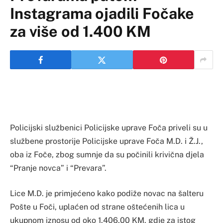
Instagrama ojadili Fočake
za više od 1.400 KM
Policijski službenici Policijske uprave Foča priveli su u
službene prostorije Policijske uprave Foča M.D. i Ž.J.,
oba iz Foče, zbog sumnje da su počinili krivična djela
“Pranje novca” i “Prevara”.
Lice M.D. je primjećeno kako podiže novac na šalteru
Pošte u Foči, uplaćen od strane oštećenih lica u
ukupnom iznosu od oko 1.406,00 KM, gdje za istog