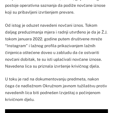
postoje operativna saznanja da podiže novčane iznose
koji su pribavljeni izvršenjem prevare.
Od istog je oduzet navedeni novčani iznos. Tokom
daljeg preduzimanja mjera i radnji utvrđeno je da je Ž.J.
tokom januara 2022. godine putem društvene mreže
“Instagram” i lažnog profila prikazivanjem lažnih
činjenica oštećene doveo u zabludu da će ostvariti
novčani dobitak, te su isti uplaćivali novčane iznose.
Navedena lica su priznala izvršenje krivičnog djela.
U toku je rad na dokumentovanju predmeta, nakon
čega će nadležnom Okružnom javnom tužilaštvu protiv
navedenih lica biti podnešen Izvještaj o počinjenom
krivičnom djelu.