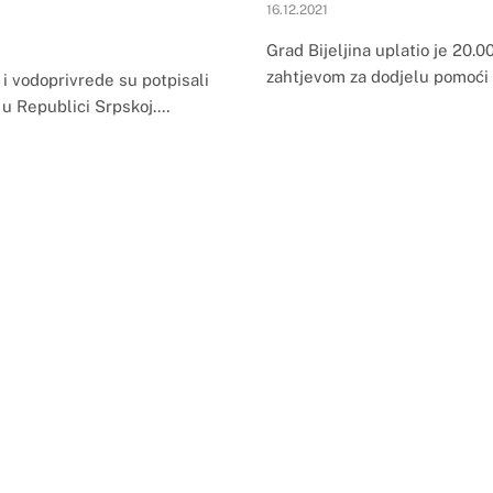
16.12.2021
Grad Bijeljina uplatio je 20.
zahtjevom za dodjelu pomoći 
 i vodoprivrede su potpisali
 u Republici Srpskoj.…