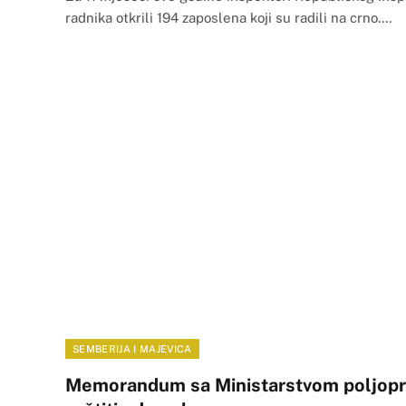
radnika otkrili 194 zaposlena koji su radili na crno.…
SEMBERIJA I MAJEVICA
Memorandum sa Ministarstvom poljopri