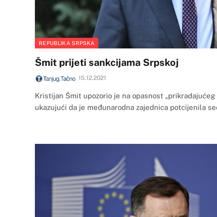
REPUBLIKA SRPSKA
Šmit prijeti sankcijama Srpskoj
15.12.2021
Kristijan Šmit upozorio je na opasnost „prikradajućeg
ukazujući da je međunarodna zajednica potcijenila se