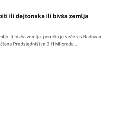
ti ili dejtonska ili bivša zemlja
mlja ili bivša zemlja, poručio je večeras Radovan
 člana Predsjedništva BiH Milorada…