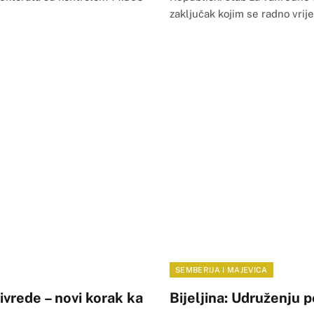
zaključak kojim se radno vri
SEMBERIJA I MAJEVICA
vrede – novi korak ka
Bijeljina: Udruženju