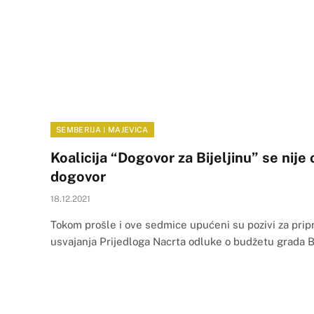
SEMBERIJA I MAJEVICA
Koalicija “Dogovor za Bijeljinu” se nije
dogovor
18.12.2021
Tokom prošle i ove sedmice upućeni su pozivi za pr
usvajanja Prijedloga Nacrta odluke o budžetu grada B