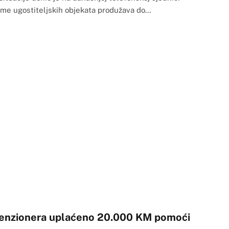
jeme ugostiteljskih objekata produžava do…
 penzionera uplaćeno 20.000 KM pomoći