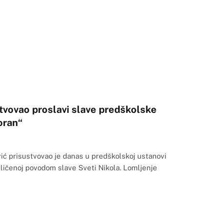
tvovao proslavi slave predškolske
oran“
ić prisustvovao je danas u predškolskoj ustanovi
iličenoj povodom slave Sveti Nikola. Lomljenje