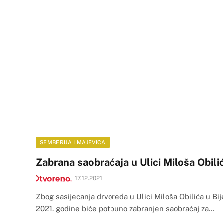
SEMBERIJA I MAJEVICA
Zabrana saobraćaja u Ulici Miloša Obili
17.12.2021
Zbog sasijecanja drvoreda u Ulici Miloša Obilića u Bij
2021. godine biće potpuno zabranjen saobraćaj za…