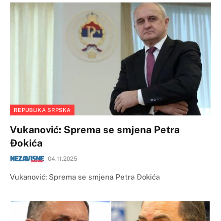
REPUBLIKA SRPSKA
Vukanović: Sprema se smjena Petra
Đokića
04.11.2025
Vukanović: Sprema se smjena Petra Đokića