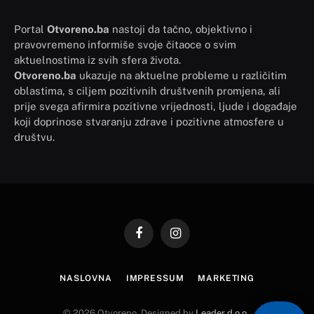
Portal
Otvoreno.ba
nastoji da tačno, objektivno i
pravovremeno informiše svoje čitaoce o svim
aktuelnostima iz svih sfera života.
Otvoreno.ba
ukazuje na aktuelne probleme u različitim
oblastima, s ciljem pozitivnih društvenih promjena, ali
prije svega afirmira pozitivne vrijednosti, ljude i događaje
koji doprinose stvaranju zdrave i pozitivne atmosfere u
društvu.
Facebook
Instagram
NASLOVNA
IMPRESSUM
MARKETING
© 2026 Otvoreno. Designed by
Leader d.o.o.
.