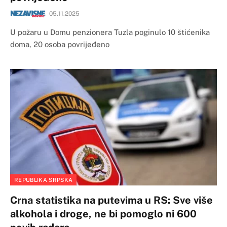
05.11.2025
U požaru u Domu penzionera Tuzla poginulo 10 štićenika
doma, 20 osoba povrijeđeno
REPUBLIKA SRPSKA
Crna statistika na putevima u RS: Sve više
alkohola i droge, ne bi pomoglo ni 600