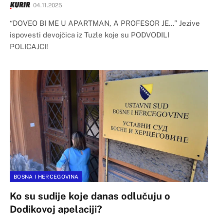
04.11.2025
“DOVEO BI ME U APARTMAN, A PROFESOR JE…” Jezive
ispovesti devojčica iz Tuzle koje su PODVODILI
POLICAJCI!
BOSNA I HERCEGOVINA
Ko su sudije koje danas odlučuju o
Dodikovoj apelaciji?