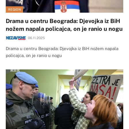
REGION
Drama u centru Beograda: Djevojka iz BiH
nožem napala policajca, on je ranio u nogu
06.11.2025
Drama u centru Beograda: Djevojka iz BiH nožem napala
policajca, on je ranio u nogu