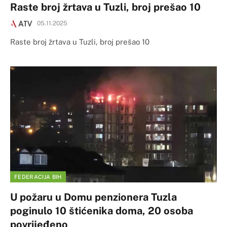
Raste broj žrtava u Tuzli, broj prešao 10
05.11.2025
Raste broj žrtava u Tuzli, broj prešao 10
FEDERACIJA BIH
U požaru u Domu penzionera Tuzla
poginulo 10 štićenika doma, 20 osoba
povrijeđeno