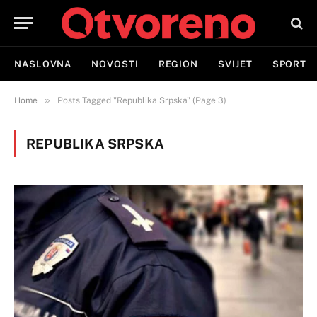
NASLOVNA
NOVOSTI
REGION
SVIJET
SPORT
»
Home
Posts Tagged "Republika Srpska" (Page 3)
REPUBLIKA SRPSKA