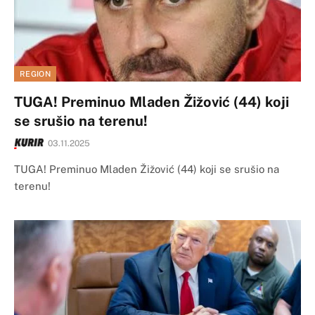
REGION
TUGA! Preminuo Mladen Žižović (44) koji
se srušio na terenu!
03.11.2025
TUGA! Preminuo Mladen Žižović (44) koji se srušio na
terenu!