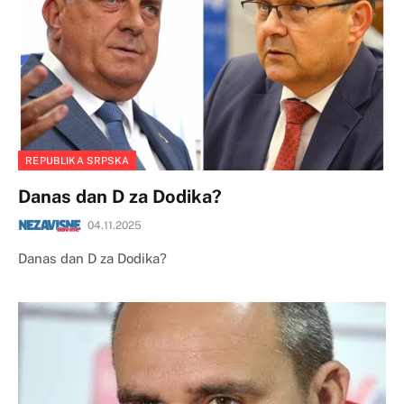
REPUBLIKA SRPSKA
Danas dan D za Dodika?
04.11.2025
Danas dan D za Dodika?