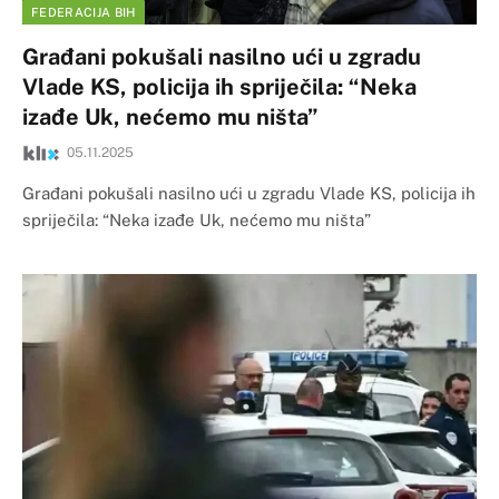
FEDERACIJA BIH
Građani pokušali nasilno ući u zgradu
Vlade KS, policija ih spriječila: “Neka
izađe Uk, nećemo mu ništa”
05.11.2025
Građani pokušali nasilno ući u zgradu Vlade KS, policija ih
spriječila: “Neka izađe Uk, nećemo mu ništa”