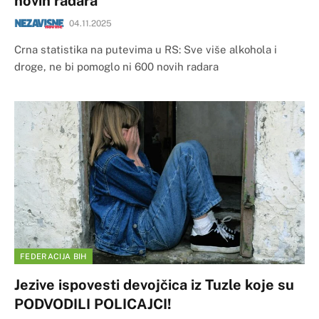
novih radara
04.11.2025
Crna statistika na putevima u RS: Sve više alkohola i
droge, ne bi pomoglo ni 600 novih radara
FEDERACIJA BIH
Jezive ispovesti devojčica iz Tuzle koje su
PODVODILI POLICAJCI!