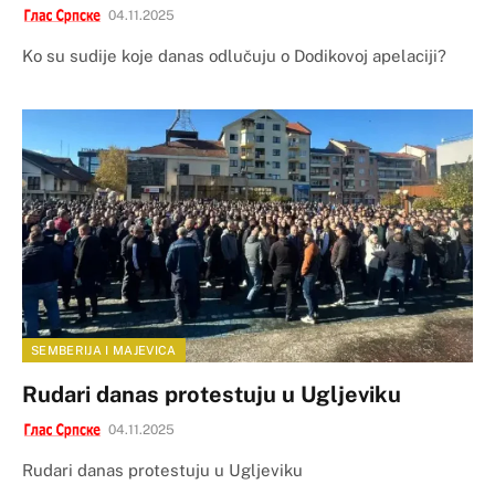
04.11.2025
Ko su sudije koje danas odlučuju o Dodikovoj apelaciji?
SEMBERIJA I MAJEVICA
Rudari danas protestuju u Ugljeviku
04.11.2025
Rudari danas protestuju u Ugljeviku