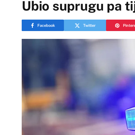
Ubio suprugu pa ti
Facebook
Twitter
Pinter