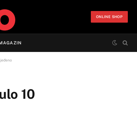
ONLINE SHOP
MAGAZIN
ijeđeno
ulo 10