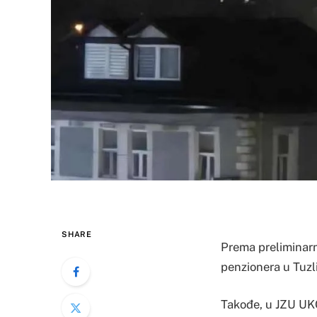
SHARE
Prema preliminarn
penzionera u Tuzli
Takođe, u JZU UKC