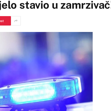
jelo stavio u zamrzivač
est