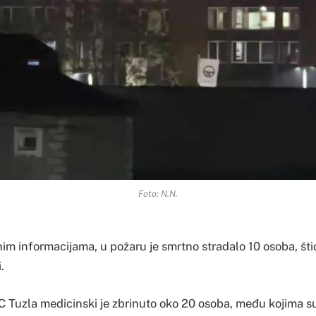
Foto: N.N.
im informacijama, u požaru je smrtno stradalo 10 osoba, š
.
 Tuzla medicinski je zbrinuto oko 20 osoba, među kojima su