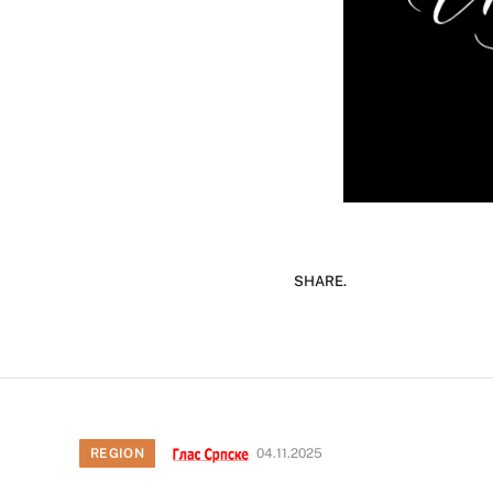
SHARE.
REGION
04.11.2025