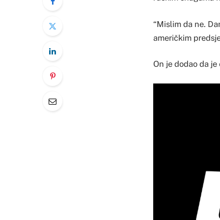
“Mislim da ne. Da
američkim predsj
On je dodao da je 