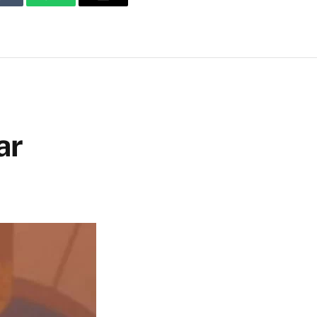
Tumblr
WhatsApp
Email
ar