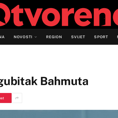
NA
NOVOSTI
REGION
SVIJET
SPORT
 gubitak Bahmuta
est