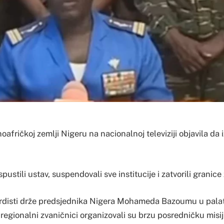
oafričkoj zemlji Nigeru na nacionalnoj televiziji objavila da 
aspustili ustav, suspendovali sve institucije i zatvorili granice
ardisti drže predsjednika Nigera Mohameda Bazoumu u pala
regionalni zvaničnici organizovali su brzu posredničku misi