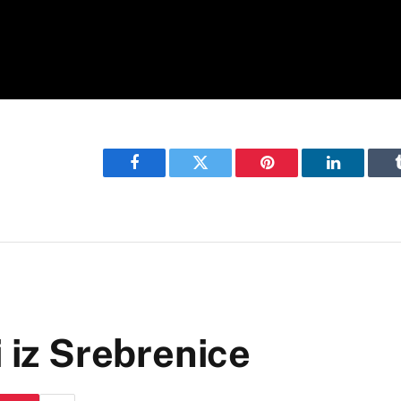
Facebook
Twitter
Pinterest
LinkedIn
i iz Srebrenice