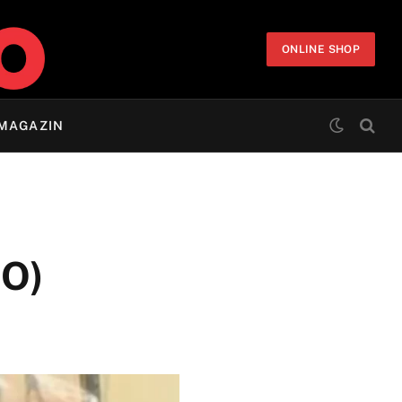
ONLINE SHOP
MAGAZIN
EO)