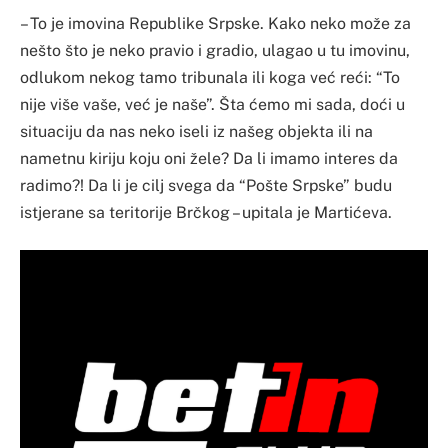
– To je imovina Republike Srpske. Kako neko može za
nešto što je neko pravio i gradio, ulagao u tu imovinu,
odlukom nekog tamo tribunala ili koga već reći: “To
nije više vaše, već je naše”. Šta ćemo mi sada, doći u
situaciju da nas neko iseli iz našeg objekta ili na
nametnu kiriju koju oni žele? Da li imamo interes da
radimo?! Da li je cilj svega da “Pošte Srpske” budu
istjerane sa teritorije Brčkog – upitala je Martićeva.