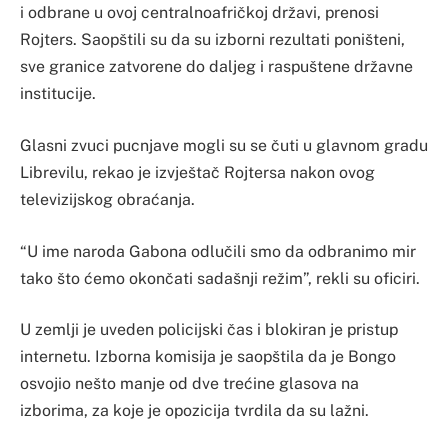
i odbrane u ovoj centralnoafričkoj državi, prenosi
Rojters. Saopštili su da su izborni rezultati poništeni,
sve granice zatvorene do daljeg i raspuštene državne
institucije.
Glasni zvuci pucnjave mogli su se čuti u glavnom gradu
Librevilu, rekao je izvještač Rojtersa nakon ovog
televizijskog obraćanja.
“U ime naroda Gabona odlučili smo da odbranimo mir
tako što ćemo okončati sadašnji režim”, rekli su oficiri.
U zemlji je uveden policijski čas i blokiran je pristup
internetu. Izborna komisija je saopštila da je Bongo
osvojio nešto manje od dve trećine glasova na
izborima, za koje je opozicija tvrdila da su lažni.