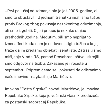
– Prvi pokušaj oduzimanja bio je još 2005. godine, ali
smo to obustavili. U jednom trenutku imali smo tužbu
protiv Brčkog zbog pokušaja nezakonitog oduzimanja,
ali smo izgubili. Cijeli proces je nekako stajao
prethodnih godina. Međutim, bili smo neprijatno
iznenađeni kada nam je nedavno stigla tužba u kojoj
traže da im predamo objekat i zemljište. Zatražili smo
mišljenje Vlade RS, pomoć Pravobranilaštva i skrojili
smo odgovor na tužbu. Zakazano je i ročište u
septembru. Pripremićemo se i pokušati da odbranimo
našu imovinu – naglasila je Martićeva.
Imovina “Pošta Srpske”, navodi Martićeva, je imovina
Republike Srpske, koja je većinski vlasnik preduzeća
za poštanski saobraćaj Republike.