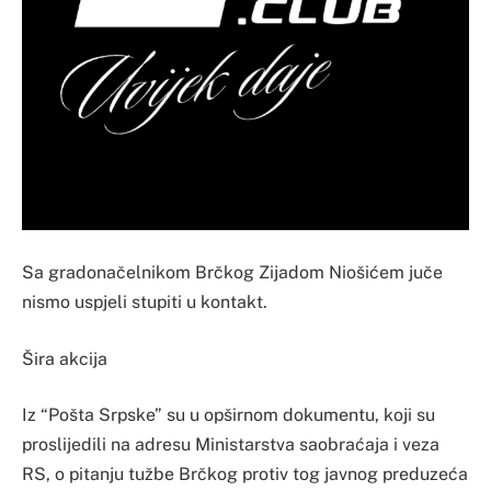
Sa gradonačelnikom Brčkog Zijadom Niošićem juče
nismo uspjeli stupiti u kontakt.
Šira akcija
Iz “Pošta Srpske” su u opširnom dokumentu, koji su
proslijedili na adresu Ministarstva saobraćaja i veza
RS, o pitanju tužbe Brčkog protiv tog javnog preduzeća