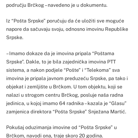
području Brčkog – navedeno je u dokumentu.
Iz “Pošta Srpske” poručuju da će uložiti sve moguće
napore da sačuvaju svoju, odnosno imovinu Republike
Srpske.
– Imamo dokaze da je imovina pripala “Poštama
Srpske”. Dakle, to je bila zajednička imovina PTT
sistema, a nakon podjele “Pošte” i “Telekoma” sva
imovina je pripala javnom preduzeću Srpske, pa tako i
objekat i zemljište u Brčkom. U tom objektu, koji se
nalazi u strogom centru Brčkog, posluje naša radna
jedinica, u kojoj imamo 64 radnika – kazala je “Glasu”
zamjenica direktora “Pošta Srpske” Snježana Martić.
Pokušaj oduzimanja imovine od “Pošta Srpske” u
Brčkom, navodi ona, traje skoro 20 godina.