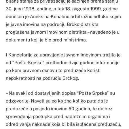
bilans stanja za privatizaciju je sačinjen prema stanju
30. juna 1998. godine, a tek 18. avgusta 1999. godine
donesen je Aneks na Konačnu arbitražnu odluku kojim
je javna imovina na području Brčko distrikta
proglašena javnom imovinom distrikta – navedeno je u
dokumentu koji je bio pred ministrima.
I Kancelarija za upravljanje javnom imovinom tražila je
od “Pošta Srpske” prethodne dvije godine informaciju
po kom pravnom osnovu to preduzeće koristi
nepokretnosti na području Brčkog.
– Na svaki od dostavljenih dopisa “Pošte Srpske” su
odgovorile. Naveli su po ko zna koliko puta da je
preduzeće u posjedu imovine 60 godina, te da bez
sprovođenja postupka pred nadležnim organima i
određivanja naknade koja bi bila isplaćena preduzeću,