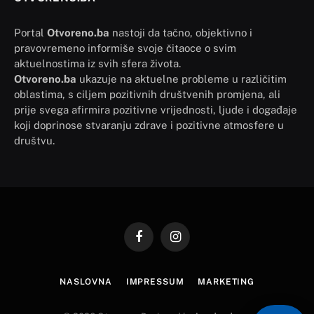
Portal
Otvoreno.ba
nastoji da tačno, objektivno i
pravovremeno informiše svoje čitaoce o svim
aktuelnostima iz svih sfera života.
Otvoreno.ba
ukazuje na aktuelne probleme u različitim
oblastima, s ciljem pozitivnih društvenih promjena, ali
prije svega afirmira pozitivne vrijednosti, ljude i događaje
koji doprinose stvaranju zdrave i pozitivne atmosfere u
društvu.
Facebook
Instagram
NASLOVNA
IMPRESSUM
MARKETING