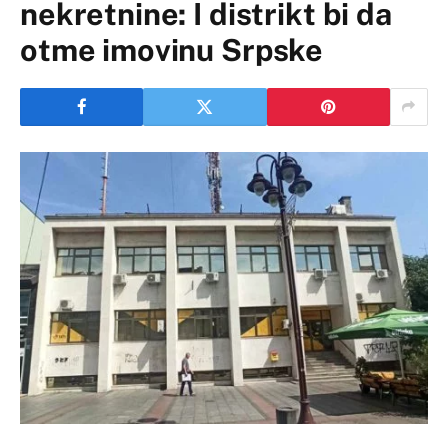
nekretnine: I distrikt bi da
otme imovinu Srpske