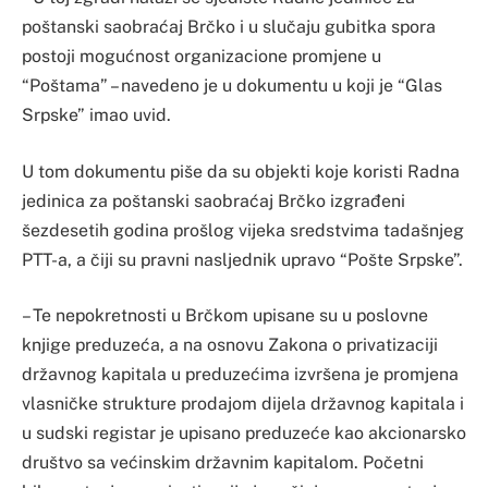
poštanski saobraćaj Brčko i u slučaju gubitka spora
postoji mogućnost organizacione promjene u
“Poštama” – navedeno je u dokumentu u koji je “Glas
Srpske” imao uvid.
U tom dokumentu piše da su objekti koje koristi Radna
jedinica za poštanski saobraćaj Brčko izgrađeni
šezdesetih godina prošlog vijeka sredstvima tadašnjeg
PTT-a, a čiji su pravni nasljednik upravo “Pošte Srpske”.
– Te nepokretnosti u Brčkom upisane su u poslovne
knjige preduzeća, a na osnovu Zakona o privatizaciji
državnog kapitala u preduzećima izvršena je promjena
vlasničke strukture prodajom dijela državnog kapitala i
u sudski registar je upisano preduzeće kao akcionarsko
društvo sa većinskim državnim kapitalom. Početni