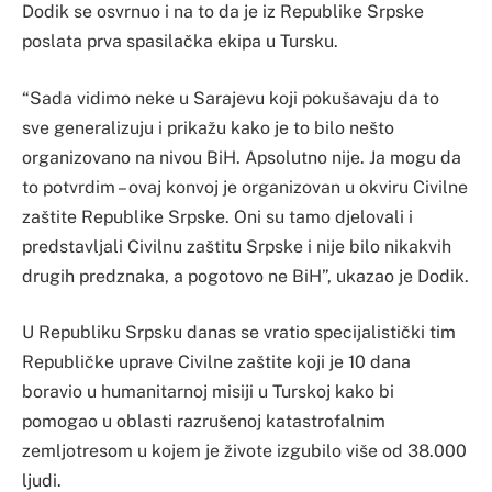
Dodik se osvrnuo i na to da je iz Republike Srpske
poslata prva spasilačka ekipa u Tursku.
“Sada vidimo neke u Sarajevu koji pokušavaju da to
sve generalizuju i prikažu kako je to bilo nešto
organizovano na nivou BiH. Apsolutno nije. Ja mogu da
to potvrdim – ovaj konvoj je organizovan u okviru Civilne
zaštite Republike Srpske. Oni su tamo djelovali i
predstavljali Civilnu zaštitu Srpske i nije bilo nikakvih
drugih predznaka, a pogotovo ne BiH”, ukazao je Dodik.
U Republiku Srpsku danas se vratio specijalistički tim
Republičke uprave Civilne zaštite koji je 10 dana
boravio u humanitarnoj misiji u Turskoj kako bi
pomogao u oblasti razrušenoj katastrofalnim
zemljotresom u kojem je živote izgubilo više od 38.000
ljudi.