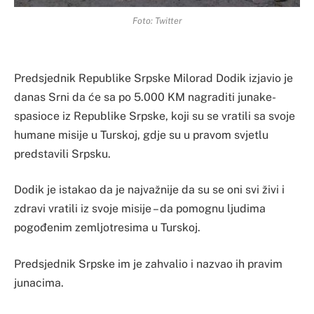
Foto: Twitter
Predsjednik Republike Srpske Milorad Dodik izjavio je
danas Srni da će sa po 5.000 KM nagraditi junake-
spasioce iz Republike Srpske, koji su se vratili sa svoje
humane misije u Turskoj, gdje su u pravom svjetlu
predstavili Srpsku.
Dodik je istakao da je najvažnije da su se oni svi živi i
zdravi vratili iz svoje misije – da pomognu ljudima
pogođenim zemljotresima u Turskoj.
Predsjednik Srpske im je zahvalio i nazvao ih pravim
junacima.