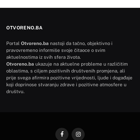
OTVORENO.BA
Portal
Otvoreno.ba
nastoji da tačno, objektivno i
pravovremeno informiše svoje čitaoce o svim
aktuelnostima iz svih sfera života.
Otvoreno.ba
ukazuje na aktuelne probleme u različitim
oblastima, s ciljem pozitivnih društvenih promjena, ali
prije svega afirmira pozitivne vrijednosti, ljude i događaje
koji doprinose stvaranju zdrave i pozitivne atmosfere u
društvu.
Facebook
Instagram