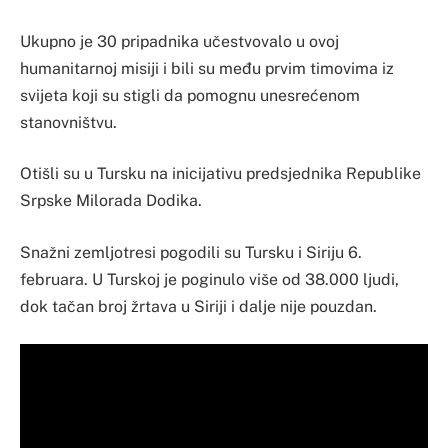
Ukupno je 30 pripadnika učestvovalo u ovoj
humanitarnoj misiji i bili su među prvim timovima iz
svijeta koji su stigli da pomognu unesrećenom
stanovništvu.
Otišli su u Tursku na inicijativu predsjednika Republike
Srpske Milorada Dodika.
Snažni zemljotresi pogodili su Tursku i Siriju 6.
februara. U Turskoj je poginulo više od 38.000 ljudi,
dok tačan broj žrtava u Siriji i dalje nije pouzdan.