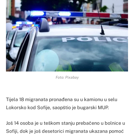
Foto: Pixabay
Tijela 18 migranata pronađena su u kamionu u selu
Lokorsko kod Sofije, saopštio je bugarski MUP.
Još 14 osoba je u teškom stanju prebačeno u bolnice u
Sofiji, dok je još desetorici migranata ukazana pomoć