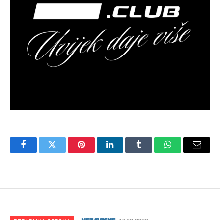
Facebook
Twitter
Pinterest
LinkedIn
Tumblr
WhatsApp
Email