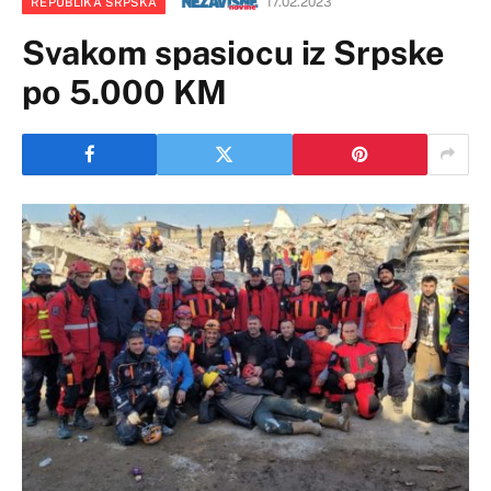
17.02.2023
REPUBLIKA SRPSKA
Svakom spasiocu iz Srpske
po 5.000 KM