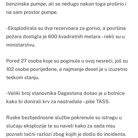
benzinske pumpe, ali se nedugo nakon toga proširio i
na sam prostor pumpe.
-Eksplodirala su dva rezervoara za gorivo, a površina
požara dostigla je 600 kvadratnih metara – rekli su u
ministarstvu.
Pored 27 osoba koje su poginule u ovoj nesreći, još su
102 osobe povrijeđene, a najmanje deset je u izuzetno
teškom stanju.
-Veliki broj stanovnika Dagestana došao je u bolnice
kako bi donirali krv za nastradale – piše TASS.
Ruske bezbjednosne službe pokrenule su istragu u
slučaju eksplozije te su naveli kako za sada nisu
poznati tačni razlozi zbog kojih je došlo do incidenta.