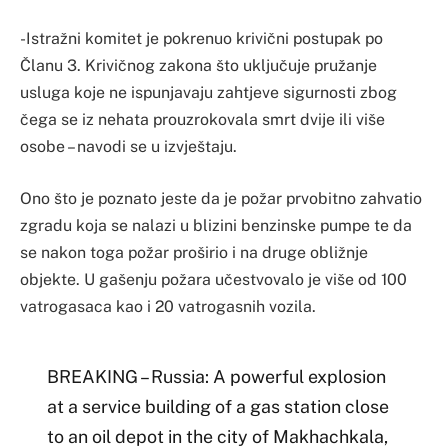
-Istražni komitet je pokrenuo krivični postupak po
Članu 3. Krivičnog zakona što uključuje pružanje
usluga koje ne ispunjavaju zahtjeve sigurnosti zbog
čega se iz nehata prouzrokovala smrt dvije ili više
osobe – navodi se u izvještaju.
Ono što je poznato jeste da je požar prvobitno zahvatio
zgradu koja se nalazi u blizini benzinske pumpe te da
se nakon toga požar proširio i na druge obližnje
objekte. U gašenju požara učestvovalo je više od 100
vatrogasaca kao i 20 vatrogasnih vozila.
BREAKING – Russia: A powerful explosion
at a service building of a gas station close
to an oil depot in the city of Makhachkala,