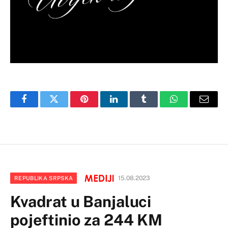
Facebook
Twitter
Pinterest
LinkedIn
Tumblr
WhatsApp
Email
15.08.2023
REPUBLIKA SRPSKA
Kvadrat u Banjaluci
pojeftinio za 244 KM