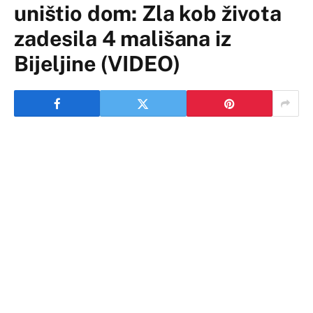
uništio dom: Zla kob života
zadesila 4 mališana iz
Bijeljine (VIDEO)