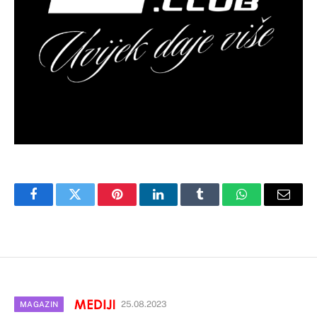
Facebook
Twitter
Pinterest
LinkedIn
Tumblr
WhatsApp
Email
25.08.2023
MAGAZIN