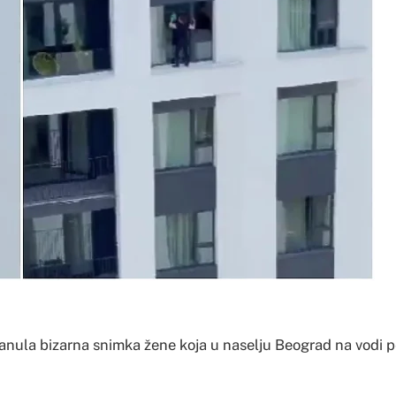
vanula bizarna snimka žene koja u naselju Beograd na vodi p