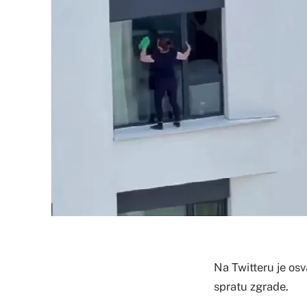
Na Twitteru je os
spratu zgrade.