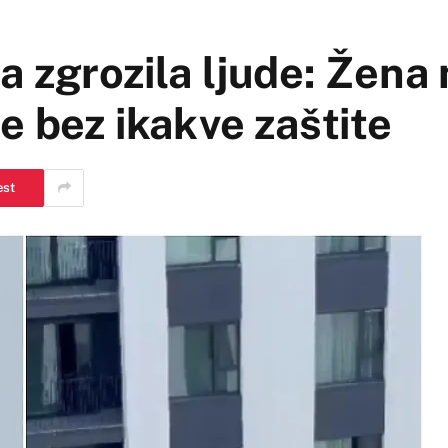
 zgrozila ljude: Žena 
e bez ikakve zaštite
est