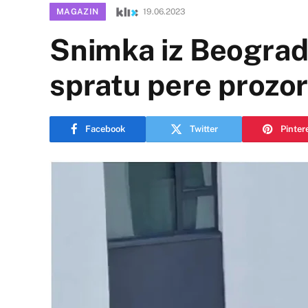
MAGAZIN
19.06.2023
Snimka iz Beograda
spratu pere prozor
Facebook
Twitter
Pinter