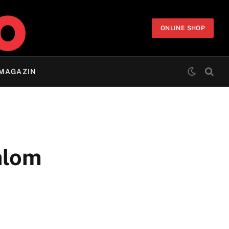
ONLINE SHOP
MAGAZIN
talom