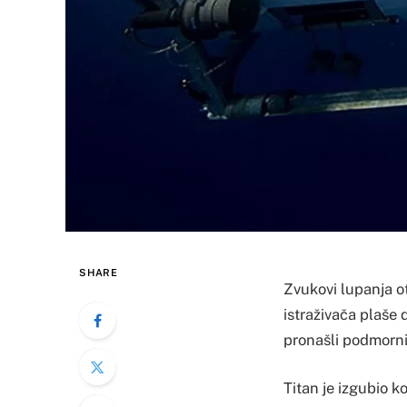
SHARE
Zvukovi lupanja ot
istraživača plaše 
pronašli podmorni
Titan je izgubio k