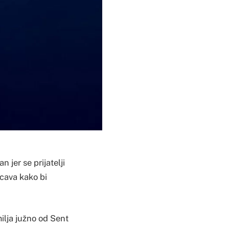
jer se prijatelji
ucava kako bi
ilja južno od Sent