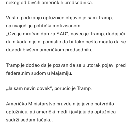
nekog od bivših američkih predsednika.
Vest o podizanju optužnice objavio je sam Tramp,
nazivajući je politički motivisanom.
„Ovo je mračan dan za SAD“, naveo je Tramp, dodajući
da nikada nije ni pomislio da bi tako nešto moglo da se
dogodi bivšem američkom predsedniku.
Tramp je dodao da je pozvan da se u utorak pojavi pred
federalnim sudom u Majamiju.
„Ja sam nevin čovek“, poručio je Tramp.
Američko Ministarstvo pravde nije javno potvrdilo
optužnicu, ali američki mediji javljaju da optužnica
sadrži sedam tačaka.