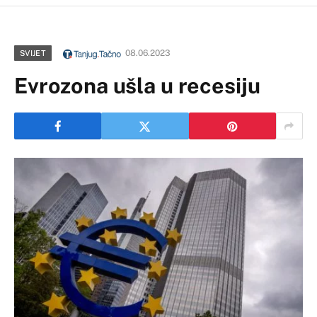
08.06.2023
SVIJET
Evrozona ušla u recesiju