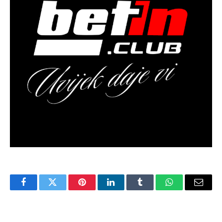
Facebook
Twitter
Pinterest
LinkedIn
Tumblr
WhatsApp
Email