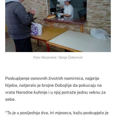
Foto: Nezavisne / Sanja Čakarević
Poskupljenje osnovnih životnih namirnica, najprije
hljeba, natjeralo je brojne Dobojlije da pokucaju na
vrata Narodne kuhinje i u njoj potraže jednu veknu za
sebe.
“To je u posljednja dva, tri mjeseca, kažu poskupjelo je