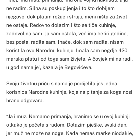
ne radim. Silna su poskupljenja i to što dobijem
njegovo, dok platim režije i struju, meni ništa za život
ne ostaje. Redovno dolazim i što se tiče kuhinje,
zadovoljna sam. Ja sam ostala, već ima četiri godine,
bez posla, radila sam. Inače, dok sam radila, nisam
koristila ovu Narodnu kuhinju. Imala sam negdje 420
maraka platu i od toga sam živjela. A čovjek mi na radi,
u godinama je”, kazala je Begovićeva.
Svoju životnu priču s nama je podijelila još jedna
korisnica Narodne kuhinje, koja na pitanje za koga nosi
hranu odgovara.
“Ja i muž. Nemamo primanja, hranimo se u ovoj kuhinji
otkako je počela s radom. Dolazim pješke, svaki dan,
jer muž ne može na noge. Kada nemaš marke niodakle,