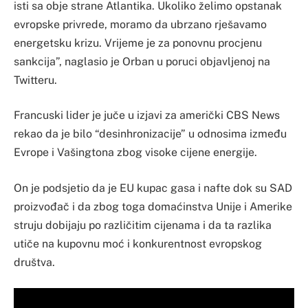
isti sa obje strane Atlantika. Ukoliko želimo opstanak
evropske privrede, moramo da ubrzano rješavamo
energetsku krizu. Vrijeme je za ponovnu procjenu
sankcija”, naglasio je Orban u poruci objavljenoj na
Twitteru.
Francuski lider je juče u izjavi za američki CBS News
rekao da je bilo “desinhronizacije” u odnosima između
Evrope i Vašingtona zbog visoke cijene energije.
On je podsjetio da je EU kupac gasa i nafte dok su SAD
proizvođač i da zbog toga domaćinstva Unije i Amerike
struju dobijaju po različitim cijenama i da ta razlika
utiče na kupovnu moć i konkurentnost evropskog
društva.