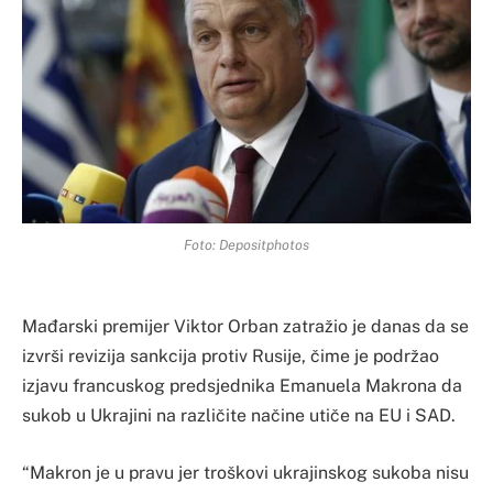
Foto: Depositphotos
Mađarski premijer Viktor Orban zatražio je danas da se
izvrši revizija sankcija protiv Rusije, čime je podržao
izjavu francuskog predsjednika Emanuela Makrona da
sukob u Ukrajini na različite načine utiče na EU i SAD.
“Makron je u pravu jer troškovi ukrajinskog sukoba nisu