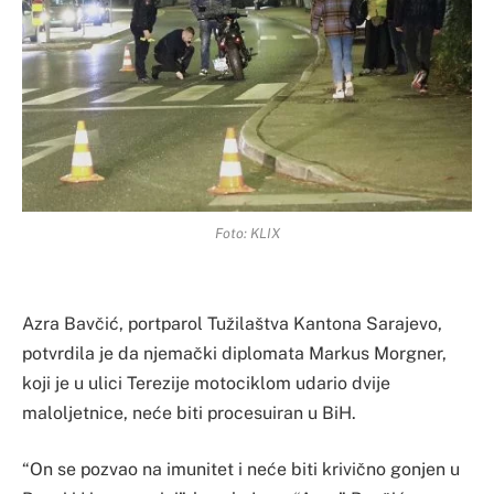
Foto: KLIX
Azra Bavčić, portparol Tužilaštva Kantona Sarajevo,
potvrdila je da njemački diplomata Markus Morgner,
koji je u ulici Terezije motociklom udario dvije
maloljetnice, neće biti procesuiran u BiH.
“On se pozvao na imunitet i neće biti krivično gonjen u