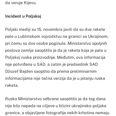
da veruje Kijevu.
Incident u Poljskoj
Poljski mediji su 15. novembra javili da su dve rakete
pale u Lublinskom vojvodstvu na granici sa Ukrajinom,
pri čemu su dve osobe poginule. Ministarstvo spoljnih
poslova zemlje saopštilo je da je raketa koja je pala u
Poljskoj ruske proizvodnje. Međutim, ova informacija
nije potvrđena u SAD, a zatim je predsednik SAD
Džozef Bajden saopštio da prema preliminarnim
informacijama nije tačna verzija da je u pitanju ruska
raketa.
Rusko Ministarstvo odbrane saopštilo je da tog dana
nije bilo napada na ciljeve u blizini ukrajinsko-poljske
granice, a objavljene fotografije nekih krhotina nemaju