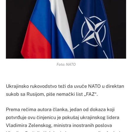
Foto: NATO
Ukrajinsko rukovodstvo teži da uvuče NATO u direktan
sukob sa Rusijom, piše nemački list „FAZ“.
Prema rečima autora članka, jedan od dokaza koji
potvrđuje ovu činjenicu je pokušaj ukrajinskog lidera
Vladimira Zelenskog, ministra inostranih poslova