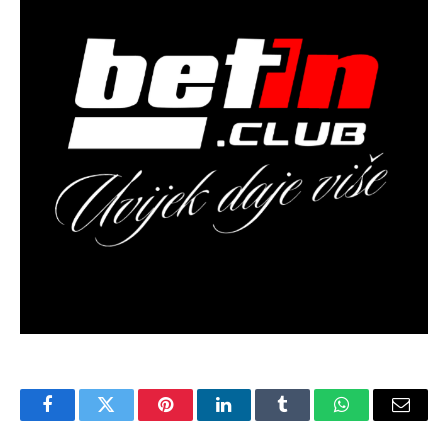
Facebook
Twitter
Pinterest
LinkedIn
Tumblr
WhatsApp
Email