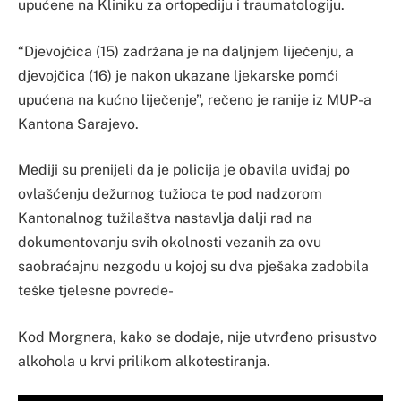
upućene na Kliniku za ortopediju i traumatologiju.
“Djevojčica (15) zadržana je na daljnjem liječenju, a
djevojčica (16) je nakon ukazane ljekarske pomći
upućena na kućno liječenje”, rečeno je ranije iz MUP-a
Kantona Sarajevo.
Mediji su prenijeli da je policija je obavila uviđaj po
ovlašćenju dežurnog tužioca te pod nadzorom
Kantonalnog tužilaštva nastavlja dalji rad na
dokumentovanju svih okolnosti vezanih za ovu
saobraćajnu nezgodu u kojoj su dva pješaka zadobila
teške tjelesne povrede-
Kod Morgnera, kako se dodaje, nije utvrđeno prisustvo
alkohola u krvi prilikom alkotestiranja.