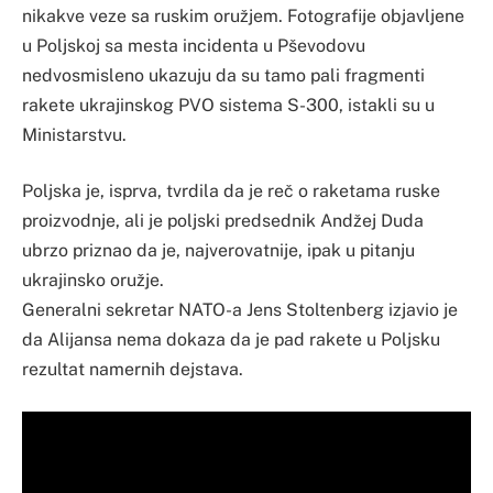
nikakve veze sa ruskim oružjem. Fotografije objavljene
u Poljskoj sa mesta incidenta u Pševodovu
nedvosmisleno ukazuju da su tamo pali fragmenti
rakete ukrajinskog PVO sistema S-300, istakli su u
Ministarstvu.
Poljska je, isprva, tvrdila da je reč o raketama ruske
proizvodnje, ali je poljski predsednik Andžej Duda
ubrzo priznao da je, najverovatnije, ipak u pitanju
ukrajinsko oružje.
Generalni sekretar NATO-a Jens Stoltenberg izjavio je
da Alijansa nema dokaza da je pad rakete u Poljsku
rezultat namernih dejstava.