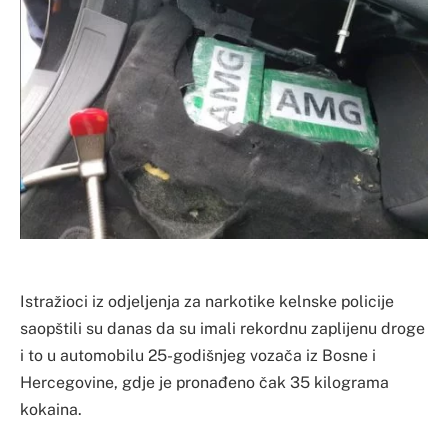
Istražioci iz odjeljenja za narkotike kelnske policije
saopštili su danas da su imali rekordnu zaplijenu droge
i to u automobilu 25-godišnjeg vozača iz Bosne i
Hercegovine, gdje je pronađeno čak 35 kilograma
kokaina.