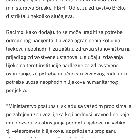
ministarstva Srpske, FBiH i Odjel za zdravstvo Brčko
distrikta u nekoliko slučajeva.
Recimo, kako dodaju, to se može uraditi za potrebe
određenog pacijenta ili uvoza ograničenih količina
lijekova neophodnih za zaštitu zdravlja stanovništva na
prijedlog zdravstvene ustanove, u slučaju izdavanja
lijeka na teret institucije nadležne za zdravstveno
osiguranje, za potrebe naučnoistraživačkog rada ili za
potrebe uvoza neophodnih lijekova humanitarnog
porijekla.
“Ministarstvo postupa u skladu sa važećim propisima, a
po zahtjevu za uvoz lijeka koji podnosi pravno lice koje
ima dozvolu za obavljanje prometa lijekova na veliko,
tj. veleprometnik lijekova, uz priloženu propisanu