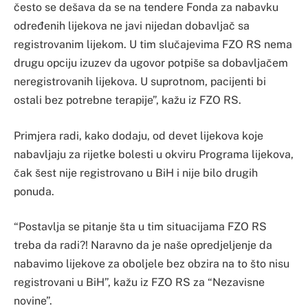
često se dešava da se na tendere Fonda za nabavku
određenih lijekova ne javi nijedan dobavljač sa
registrovanim lijekom. U tim slučajevima FZO RS nema
drugu opciju izuzev da ugovor potpiše sa dobavljačem
neregistrovanih lijekova. U suprotnom, pacijenti bi
ostali bez potrebne terapije”, kažu iz FZO RS.
Primjera radi, kako dodaju, od devet lijekova koje
nabavljaju za rijetke bolesti u okviru Programa lijekova,
čak šest nije registrovano u BiH i nije bilo drugih
ponuda.
“Postavlja se pitanje šta u tim situacijama FZO RS
treba da radi?! Naravno da je naše opredjeljenje da
nabavimo lijekove za oboljele bez obzira na to što nisu
registrovani u BiH”, kažu iz FZO RS za “Nezavisne
novine”.