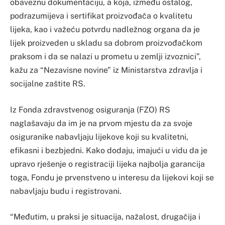
obaveznu dokumentaciju, a koja, između ostalog,
podrazumijeva i sertifikat proizvođača o kvalitetu
lijeka, kao i važeću potvrdu nadležnog organa da je
lijek proizveden u skladu sa dobrom proizvođačkom
praksom i da se nalazi u prometu u zemlji izvoznici”,
kažu za “Nezavisne novine” iz Ministarstva zdravlja i
socijalne zaštite RS.
Iz Fonda zdravstvenog osiguranja (FZO) RS
naglašavaju da im je na prvom mjestu da za svoje
osiguranike nabavljaju lijekove koji su kvalitetni,
efikasni i bezbjedni. Kako dodaju, imajući u vidu da je
upravo rješenje o registraciji lijeka najbolja garancija
toga, Fondu je prvenstveno u interesu da lijekovi koji se
nabavljaju budu i registrovani.
“Međutim, u praksi je situacija, nažalost, drugačija i