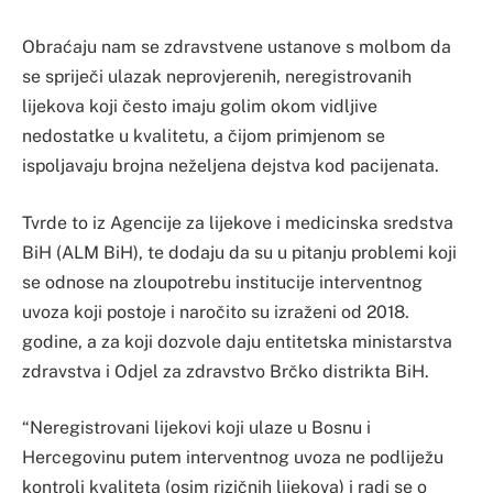
Obraćaju nam se zdravstvene ustanove s molbom da
se spriječi ulazak neprovjerenih, neregistrovanih
lijekova koji često imaju golim okom vidljive
nedostatke u kvalitetu, a čijom primjenom se
ispoljavaju brojna neželjena dejstva kod pacijenata.
Tvrde to iz Agencije za lijekove i medicinska sredstva
BiH (ALM BiH), te dodaju da su u pitanju problemi koji
se odnose na zloupotrebu institucije interventnog
uvoza koji postoje i naročito su izraženi od 2018.
godine, a za koji dozvole daju entitetska ministarstva
zdravstva i Odjel za zdravstvo Brčko distrikta BiH.
“Neregistrovani lijekovi koji ulaze u Bosnu i
Hercegovinu putem interventnog uvoza ne podliježu
kontroli kvaliteta (osim rizičnih lijekova) i radi se o