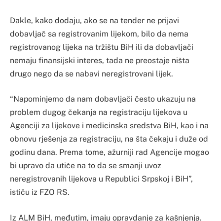
Dakle, kako dodaju, ako se na tender ne prijavi
dobavljač sa registrovanim lijekom, bilo da nema
registrovanog lijeka na tržištu BiH ili da dobavljači
nemaju finansijski interes, tada ne preostaje ništa
drugo nego da se nabavi neregistrovani lijek.
“Napominjemo da nam dobavljači često ukazuju na
problem dugog čekanja na registraciju lijekova u
Agenciji za lijekove i medicinska sredstva BiH, kao i na
obnovu rješenja za registraciju, na šta čekaju i duže od
godinu dana. Prema tome, ažurniji rad Agencije mogao
bi upravo da utiče na to da se smanji uvoz
neregistrovanih lijekova u Republici Srpskoj i BiH”,
ističu iz FZO RS.
Iz ALM BiH, međutim, imaju opravdanje za kašnjenja.