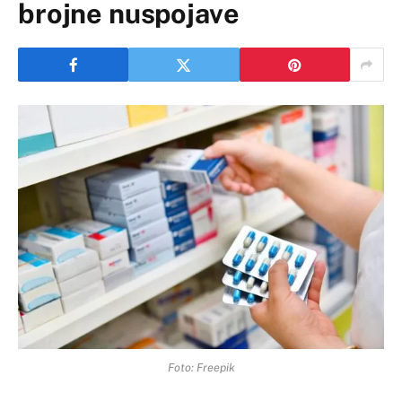
brojne nuspojave
Foto: Freepik