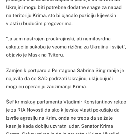
Ukrajini mogu biti potrebne dodatne snage za napad
na teritoriju Krima, što bi ojačalo poziciju kijevskih
vlasti u budućim pregovorima.
“Ja sam nastrojen proukrajinski, ali nemilosrdna
eskalacija sukoba je veoma rizična za Ukrajinu i svijet”,
objavio je Mask na Tviteru.
Zamjenik portparola Pentagona Sabrina Sing ranije je
najavila da će SAD podržati Ukrajinu, uključujući
moguću operaciju zauzimanja Krima.
Šef krimskog parlamenta Vladimir Konstantinov rekao
je za RIA Novosti da ako kijevske vlasti pokušaju da
izvrše agresiju na Krim, onda ne treba da se žale
kasnije kada dobiju uzvratni udar. Senator Krima