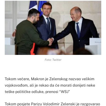
Foto: Twitter
Tokom večere, Makron je Zelenskog nazvao velikim
vojskovođom, ali je rekao da će morati donijeti neke
teške političke odluke, prenosi “WSJ”
Tokom posjete Parizu Volodimir Zelenski je razgovarao