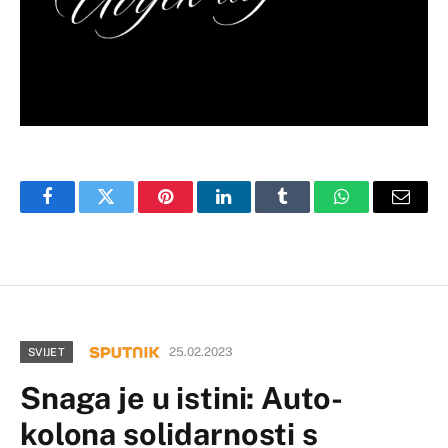
Facebook
Twitter
Pinterest
LinkedIn
Tumblr
WhatsApp
Email
25.02.2023
SVIJET
Snaga je u istini: Auto-
kolona solidarnosti s