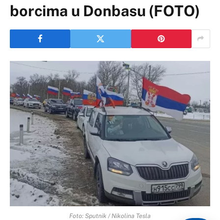
borcima u Donbasu (FOTO)
Foto: Sputnik / Nikolina Tesla