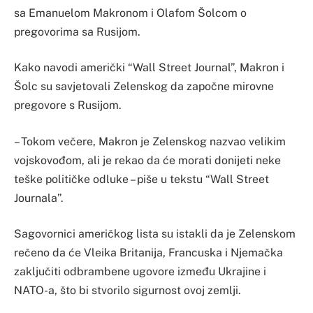
sa Emanuelom Makronom i Olafom Šolcom o
pregovorima sa Rusijom.
Kako navodi američki “Wall Street Journal”, Makron i
Šolc su savjetovali Zelenskog da započne mirovne
pregovore s Rusijom.
– Tokom večere, Makron je Zelenskog nazvao velikim
vojskovođom, ali je rekao da će morati donijeti neke
teške političke odluke – piše u tekstu “Wall Street
Journala”.
Sagovornici američkog lista su istakli da je Zelenskom
rečeno da će Vleika Britanija, Francuska i Njemačka
zaključiti odbrambene ugovore između Ukrajine i
NATO-a, što bi stvorilo sigurnost ovoj zemlji.