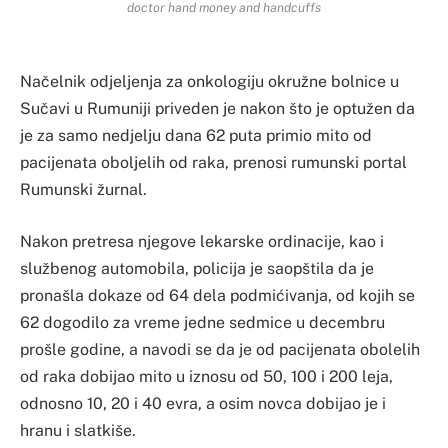
doctor hand money and handcuffs
Načelnik odjeljenja za onkologiju okružne bolnice u
Sučavi u Rumuniji priveden je nakon što je optužen da
je za samo nedjelju dana 62 puta primio mito od
pacijenata oboljelih od raka, prenosi rumunski portal
Rumunski žurnal.
Nakon pretresa njegove lekarske ordinacije, kao i
službenog automobila, policija je saopštila da je
pronašla dokaze od 64 dela podmićivanja, od kojih se
62 dogodilo za vreme jedne sedmice u decembru
prošle godine, a navodi se da je od pacijenata obolelih
od raka dobijao mito u iznosu od 50, 100 i 200 leja,
odnosno 10, 20 i 40 evra, a osim novca dobijao je i
hranu i slatkiše.