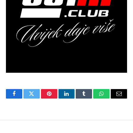
Facebook
Twitter
Pinterest
LinkedIn
Tumblr
WhatsApp
Email