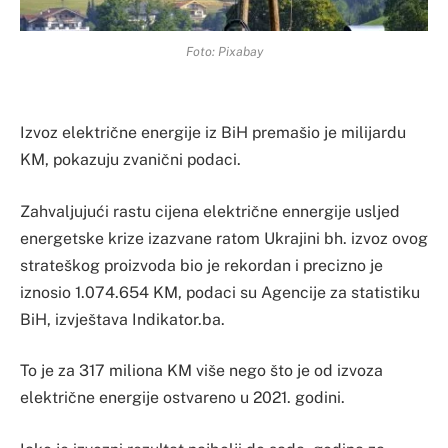
Foto: Pixabay
Izvoz električne energije iz BiH premašio je milijardu
KM, pokazuju zvanični podaci.
Zahvaljujući rastu cijena električne ennergije usljed
energetske krize izazvane ratom Ukrajini bh. izvoz ovog
strateškog proizvoda bio je rekordan i precizno je
iznosio 1.074.654 KM, podaci su Agencije za statistiku
BiH, izvještava Indikator.ba.
To je za 317 miliona KM više nego što je od izvoza
električne energije ostvareno u 2021. godini.