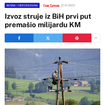
21.01.2023
BOSNA I HERCEGOVINA
Izvoz struje iz BiH prvi put
premašio milijardu KM