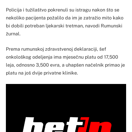
Policija i tužilaštvo pokrenuli su istragu nakon što se
nekoliko pacijenta požalilo da im je zatražio mito kako
bi dobili potreban ljekarski tretman, navodi Rumunski
žurnal.
Prema rumunskoj zdravstvenoj deklaraciji, šef
onkološkog odeljenja ima mjesečnu platu od 17,500
leja, odnosno 3,500 evra, a uhapšen načelnik primao je
platu na još dvije privatne klinike.