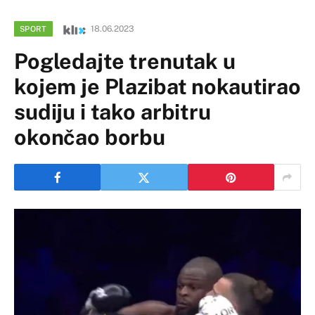
18.06.2023
SPORT
Pogledajte trenutak u
kojem je Plazibat nokautirao
sudiju i tako arbitru
okončao borbu