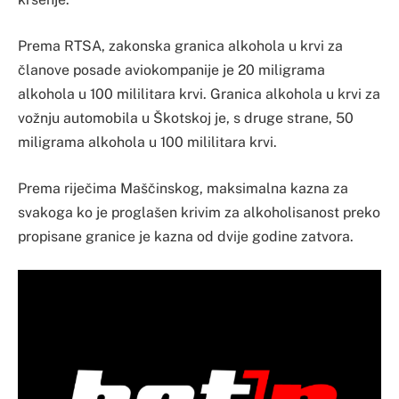
Prema RTSA, zakonska granica alkohola u krvi za
članove posade aviokompanije je 20 miligrama
alkohola u 100 mililitara krvi. Granica alkohola u krvi za
vožnju automobila u Škotskoj je, s druge strane, 50
miligrama alkohola u 100 mililitara krvi.
Prema riječima Maščinskog, maksimalna kazna za
svakoga ko je proglašen krivim za alkoholisanost preko
propisane granice je kazna od dvije godine zatvora.