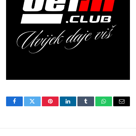
Facebook
Twitter
Pinterest
LinkedIn
Tumblr
WhatsApp
Email