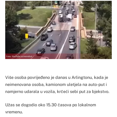
Više osoba povrijeđeno je danas u Arlingtonu, kada je
neimenovana osoba, kamionom uletjela na auto-put i
namjerno udarala u vozila, krčeći sebi put za bjekstvo.
Užas se dogodio oko 15.30 časova po lokalnom
vremenu.