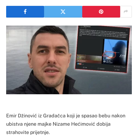
Emir Džinović iz Gradačca koji je spasao bebu nakon
ubistva njene majke Nizame Hećimović dobija
strahovite prijetnje.