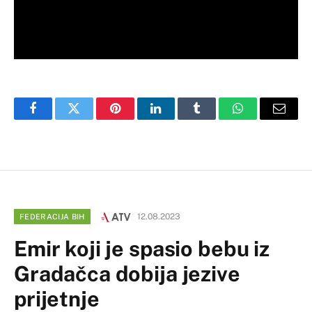
Facebook
Twitter
Pinterest
LinkedIn
Tumblr
WhatsApp
Email
12.08.2023
FEDERACIJA BIH
Emir koji je spasio bebu iz
Gradačca dobija jezive
prijetnje