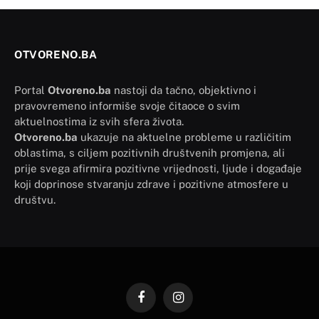
OTVORENO.BA
Portal
Otvoreno.ba
nastoji da tačno, objektivno i
pravovremeno informiše svoje čitaoce o svim
aktuelnostima iz svih sfera života.
Otvoreno.ba
ukazuje na aktuelne probleme u različitim
oblastima, s ciljem pozitivnih društvenih promjena, ali
prije svega afirmira pozitivne vrijednosti, ljude i događaje
koji doprinose stvaranju zdrave i pozitivne atmosfere u
društvu.
Facebook
Instagram