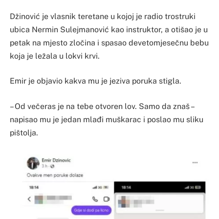
Džinović je vlasnik teretane u kojoj je radio trostruki
ubica Nermin Sulejmanović kao instruktor, a otišao je u
petak na mjesto zločina i spasao devetomjesečnu bebu
koja je ležala u lokvi krvi.
Emir je objavio kakva mu je jeziva poruka stigla.
– Od večeras je na tebe otvoren lov. Samo da znaš –
napisao mu je jedan mlađi muškarac i poslao mu sliku
pištolja.