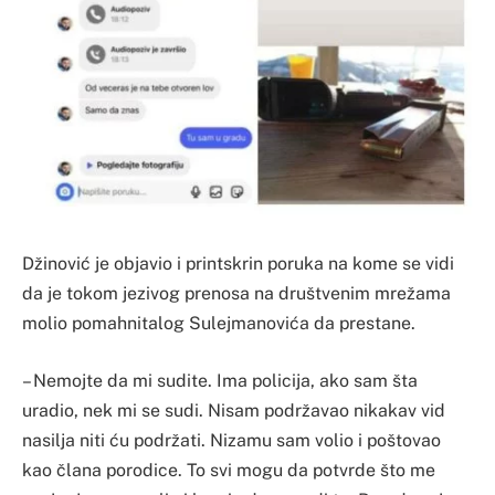
Džinović je objavio i printskrin poruka na kome se vidi
da je tokom jezivog prenosa na društvenim mrežama
molio pomahnitalog Sulejmanovića da prestane.
– Nemojte da mi sudite. Ima policija, ako sam šta
uradio, nek mi se sudi. Nisam podržavao nikakav vid
nasilja niti ću podržati. Nizamu sam volio i poštovao
kao člana porodice. To svi mogu da potvrde što me