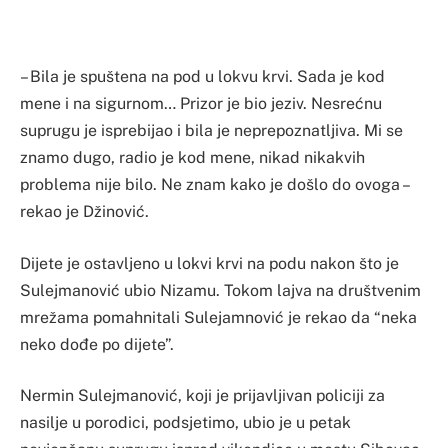
– Bila je spuštena na pod u lokvu krvi. Sada je kod
mene i na sigurnom… Prizor je bio jeziv. Nesrećnu
suprugu je isprebijao i bila je neprepoznatljiva. Mi se
znamo dugo, radio je kod mene, nikad nikakvih
problema nije bilo. Ne znam kako je došlo do ovoga –
rekao je Džinović.
Dijete je ostavljeno u lokvi krvi na podu nakon što je
Sulejmanović ubio Nizamu. Tokom lajva na društvenim
mrežama pomahnitali Sulejamnović je rekao da “neka
neko dođe po dijete”.
Nermin Sulejmanović, koji je prijavljivan policiji za
nasilje u porodici, podsjetimo, ubio je u petak