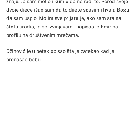
znaju. Ja sam molio i kumio da ne radi to. Pored svoje
dvoje djece išao sam da to dijete spasim i hvala Bogu
da sam uspio. Molim sve prijatelje, ako sam šta na
štetu uradio, ja se izvinjavam – napisao je Emir na
profilu na društvenim mrežama.
Džinović je u petak opisao šta je zatekao kad je
pronašao bebu.