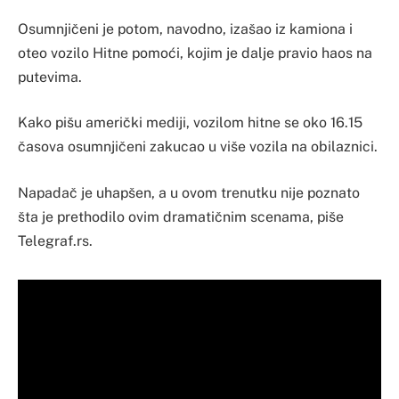
Osumnjičeni je potom, navodno, izašao iz kamiona i
oteo vozilo Hitne pomoći, kojim je dalje pravio haos na
putevima.
Kako pišu američki mediji, vozilom hitne se oko 16.15
časova osumnjičeni zakucao u više vozila na obilaznici.
Napadač je uhapšen, a u ovom trenutku nije poznato
šta je prethodilo ovim dramatičnim scenama, piše
Telegraf.rs.