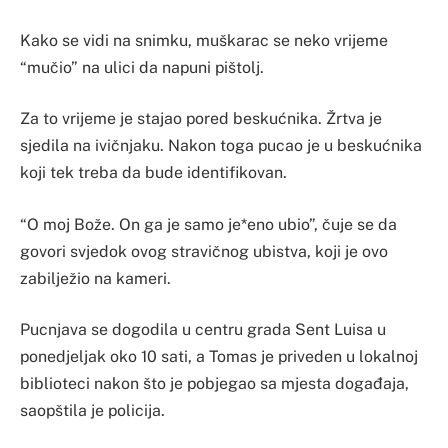
Kako se vidi na snimku, muškarac se neko vrijeme
“mučio” na ulici da napuni pištolj.
Za to vrijeme je stajao pored beskućnika. Žrtva je
sjedila na ivičnjaku. Nakon toga pucao je u beskućnika
koji tek treba da bude identifikovan.
“O moj Bože. On ga je samo je*eno ubio”, čuje se da
govori svjedok ovog stravičnog ubistva, koji je ovo
zabilježio na kameri.
Pucnjava se dogodila u centru grada Sent Luisa u
ponedjeljak oko 10 sati, a Tomas je priveden u lokalnoj
biblioteci nakon što je pobjegao sa mjesta događaja,
saopštila je policija.