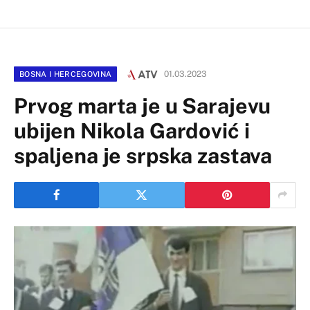
01.03.2023
BOSNA I HERCEGOVINA
Prvog marta je u Sarajevu
ubijen Nikola Gardović i
spaljena je srpska zastava