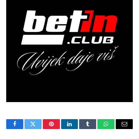
Facebook
Twitter
Pinterest
LinkedIn
Tumblr
WhatsApp
Email