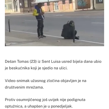
Dešan Tomas (23) iz Sent Luisa usred bijela dana ubio
je beskućnika koji je sjedio na ulici.
Video-snimak užasnog zločina objavljen je na
društvenim mrežama.
Protiv osumnjičenog još uvijek nije podignuta
optužnica, a uhapšen je u ponedjeljak.