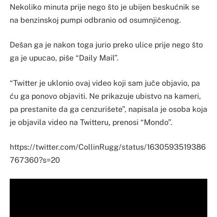
Nekoliko minuta prije nego što je ubijen beskućnik se
na benzinskoj pumpi odbranio od osumnjičenog.
Dešan ga je nakon toga jurio preko ulice prije nego što
ga je upucao, piše “Daily Mail”.
“Twitter je uklonio ovaj video koji sam juče objavio, pa
ću ga ponovo objaviti. Ne prikazuje ubistvo na kameri,
pa prestanite da ga cenzurišete”, napisala je osoba koja
je objavila video na Twitteru, prenosi “Mondo”.
https://twitter.com/CollinRugg/status/1630593519386
767360?s=20