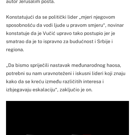
autor Jerusalim posta.
Konstatujući da se politički lider „mjeri njegovom
sposobnošću da vodi ljude u pravom smjeru“, novinar
konstatuje da je Vučić upravo tako postupio jer je
smatrao da je to ispravno za budućnost i Srbije i
regiona.
„Da bismo spriječili nastavak međunarodnog haosa,
potrebni su nam uravnoteženi i iskusni lideri koji znaju
kako da se kreću između različitih interesa i
izbjegavaju eskalaciju“, zaključio je on.