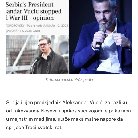
Foto: screenshot/Wikipedia
Srbija i njen predsjednik Aleksandar Vučić, za razliku
od takozvanog Kosova i uprkos slici kojom je prikazana
u mejnstrim medijima, ulaže maksimalne napore da
spriječe Treći svetski rat.