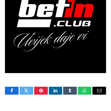
Facebook
Twitter
Pinterest
LinkedIn
Tumblr
WhatsApp
Email