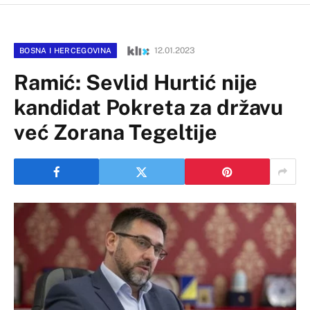
12.01.2023
BOSNA I HERCEGOVINA
Ramić: Sevlid Hurtić nije
kandidat Pokreta za državu
već Zorana Tegeltije