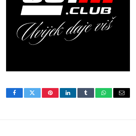
Facebook
Twitter
Pinterest
LinkedIn
Tumblr
WhatsApp
Email