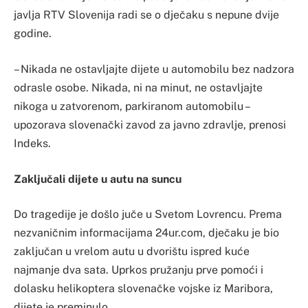
javlja RTV Slovenija radi se o dječaku s nepune dvije
godine.
– Nikada ne ostavljajte dijete u automobilu bez nadzora
odrasle osobe. Nikada, ni na minut, ne ostavljajte
nikoga u zatvorenom, parkiranom automobilu –
upozorava slovenački zavod za javno zdravlje, prenosi
Indeks.
Zaključali dijete u autu na suncu
Do tragedije je došlo juče u Svetom Lovrencu. Prema
nezvaničnim informacijama 24ur.com, dječaku je bio
zaključan u vrelom autu u dvorištu ispred kuće
najmanje dva sata. Uprkos pružanju prve pomoći i
dolasku helikoptera slovenačke vojske iz Maribora,
dijete je preminulo.