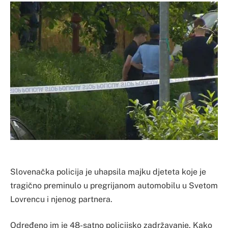
Slovenačka policija je uhapsila majku djeteta koje je
tragično preminulo u pregrijanom automobilu u Svetom
Lovrencu i njenog partnera.
Određeno im je 48-satno policijsko zadržavanje. Kako