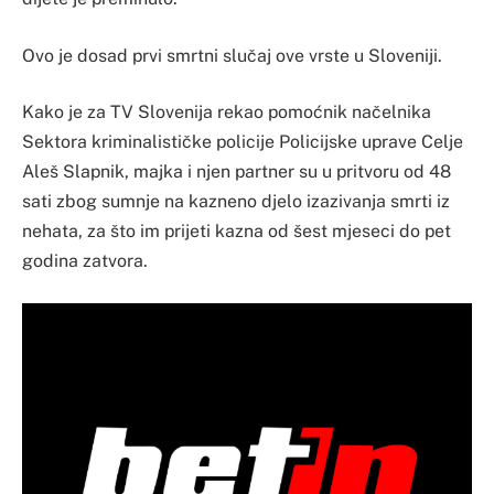
Ovo je dosad prvi smrtni slučaj ove vrste u Sloveniji.
Kako je za TV Slovenija rekao pomoćnik načelnika
Sektora kriminalističke policije Policijske uprave Celje
Aleš Slapnik, majka i njen partner su u pritvoru od 48
sati zbog sumnje na kazneno djelo izazivanja smrti iz
nehata, za što im prijeti kazna od šest mjeseci do pet
godina zatvora.