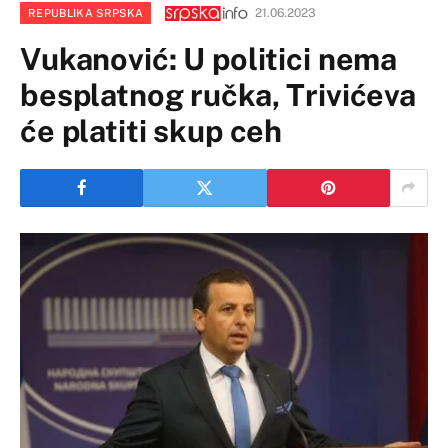
21.06.2023
REPUBLIKA SRPSKA
Vukanović: U politici nema
besplatnog ručka, Trivićeva
će platiti skup ceh