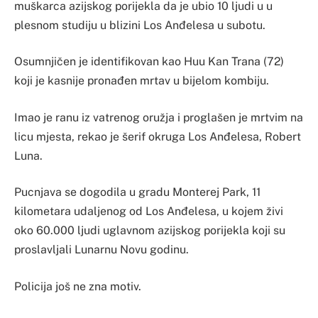
muškarca azijskog porijekla da je ubio 10 ljudi u u
plesnom studiju u blizini Los Anđelesa u subotu.
Osumnjičen je identifikovan kao Huu Kan Trana (72)
koji je kasnije pronađen mrtav u bijelom kombiju.
Imao je ranu iz vatrenog oružja i proglašen je mrtvim na
licu mjesta, rekao je šerif okruga Los Anđelesa, Robert
Luna.
Pucnjava se dogodila u gradu Monterej Park, 11
kilometara udaljenog od Los Anđelesa, u kojem živi
oko 60.000 ljudi uglavnom azijskog porijekla koji su
proslavljali Lunarnu Novu godinu.
Policija još ne zna motiv.