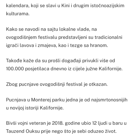
kalendara, koji se slavi u Kini i drugim istočnoazijskim
kulturama.
Kako se navodi na sajtu lokalne vlade, na
ovogodišnjem festivalu predstavljeni su tradicionalni
igrači lavova i zmajeva, kao i tezge sa hranom.
Takođe kaže da su prošli događaji privukli više od
100.000 posjetilaca dnevno iz cijele južne Kalifornije.
Zbog pucnjave ovogodišnji festival je otkazan.
Pucnjava u Monterej parku jedna je od najsmrtonosnijih
u novijoj istoriji Kalifornije.
Bivši vojni veteran je 2018. godine ubio 12 ljudi u baru u
Tauzend Ouksu prije nego što je sebi oduzeo život.