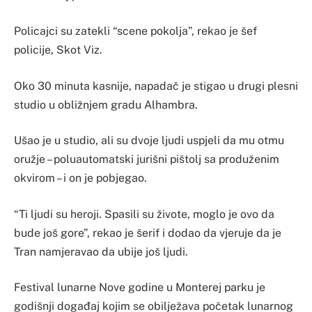
Policajci su zatekli “scene pokolja”, rekao je šef
policije, Skot Viz.
Oko 30 minuta kasnije, napadač je stigao u drugi plesni
studio u obližnjem gradu Alhambra.
Ušao je u studio, ali su dvoje ljudi uspjeli da mu otmu
oružje – poluautomatski jurišni pištolj sa produženim
okvirom – i on je pobjegao.
“Ti ljudi su heroji. Spasili su živote, moglo je ovo da
bude još gore”, rekao je šerif i dodao da vjeruje da je
Tran namjeravao da ubije još ljudi.
Festival lunarne Nove godine u Monterej parku je
godišnji događaj kojim se obilježava početak lunarnog