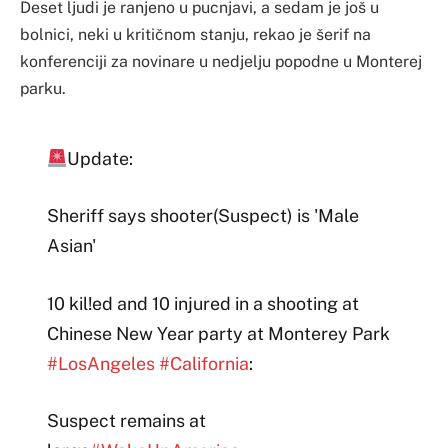
Deset ljudi je ranjeno u pucnjavi, a sedam je još u
bolnici, neki u kritičnom stanju, rekao je šerif na
konferenciji za novinare u nedjelju popodne u Monterej
parku.
Update:
Sheriff says shooter(Suspect) is 'Male
Asian'
10 kil!ed and 10 injured in a shooting at
Chinese New Year party at Monterey Park
#LosAngeles
#California
:
Suspect remains at