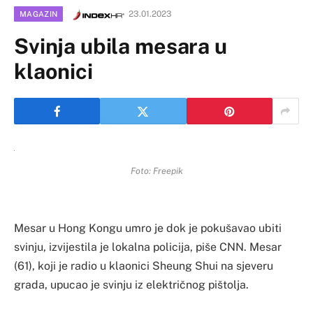
23.01.2023
MAGAZIN
Svinja ubila mesara u
klaonici
Foto: Freepik
Mesar u Hong Kongu umro je dok je pokušavao ubiti
svinju, izvijestila je lokalna policija, piše CNN. Mesar
(61), koji je radio u klaonici Sheung Shui na sjeveru
grada, upucao je svinju iz električnog pištolja.