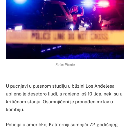
Foto: Pixnio
U pucnjavi u plesnom studiju u blizini Los Anđelesa
ubijeno je desetoro ljudi, a ranjeno još 10 lica, neki su u
kritičnom stanju. Osumnjičeni je pronađen mrtav u
kombiju.
Policija u američkoj Kaliforniji sumnjiči 72-godišnjeg