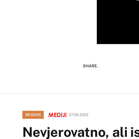
SHARE.
REGION
27.08.2023
Nevjerovatno, ali 