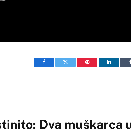
Facebook
Twitter
Pinterest
LinkedIn
istinito: Dva muškarca 