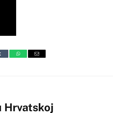
Tumblr
WhatsApp
Email
u Hrvatskoj