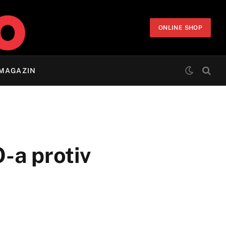
ONLINE SHOP
MAGAZIN
O-a protiv