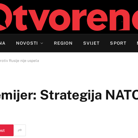
NA
NOVOSTI
REGION
SVIJET
SPORT
rotiv Rusije nije uspela
remijer: Strategija NAT
est