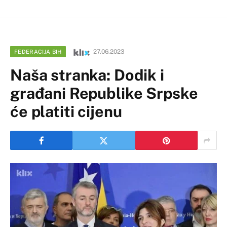
27.06.2023
FEDERACIJA BIH
Naša stranka: Dodik i
građani Republike Srpske
će platiti cijenu