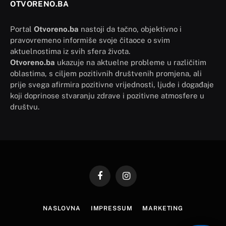
OTVORENO.BA
Portal
Otvoreno.ba
nastoji da tačno, objektivno i
pravovremeno informiše svoje čitaoce o svim
aktuelnostima iz svih sfera života.
Otvoreno.ba
ukazuje na aktuelne probleme u različitim
oblastima, s ciljem pozitivnih društvenih promjena, ali
prije svega afirmira pozitivne vrijednosti, ljude i događaje
koji doprinose stvaranju zdrave i pozitivne atmosfere u
društvu.
Facebook
Instagram
NASLOVNA
IMPRESSUM
MARKETING