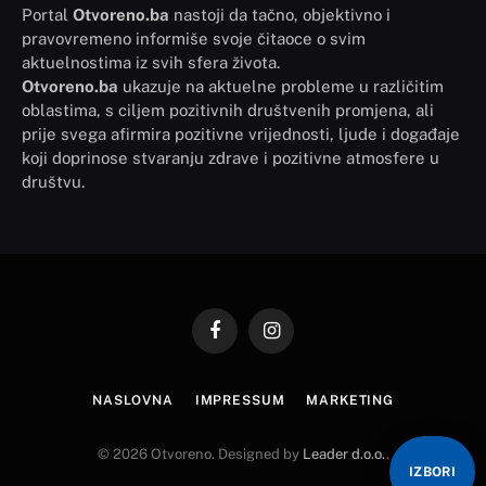
Portal
Otvoreno.ba
nastoji da tačno, objektivno i
pravovremeno informiše svoje čitaoce o svim
aktuelnostima iz svih sfera života.
Otvoreno.ba
ukazuje na aktuelne probleme u različitim
oblastima, s ciljem pozitivnih društvenih promjena, ali
prije svega afirmira pozitivne vrijednosti, ljude i događaje
koji doprinose stvaranju zdrave i pozitivne atmosfere u
društvu.
Facebook
Instagram
NASLOVNA
IMPRESSUM
MARKETING
© 2026 Otvoreno. Designed by
Leader d.o.o.
.
IZBORI