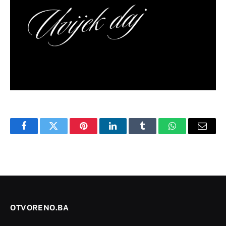
Facebook
Twitter
Pinterest
LinkedIn
Tumblr
WhatsApp
Email
OTVORENO.BA