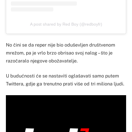
A post shared by Red Boy (@redboyfr)
No čini se da reper nije bio oduševljen društvenom
mrežom, pa je vrlo brzo obrisao svoj nalog – što je
razočaralo njegove obožavatelje.
U budućnosti će se nastaviti oglašavati samo putem
Twittera, gdje ga trenutno prati više od tri miliona ljudi.