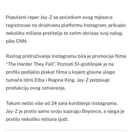
Popularni reper Jay-Z se početkom ovog mjeseca
registrovao na društvenu platformu Instagram, prikupio
nekoliko miliona pratitelja te zatim obrisao svoj nalog,
piše CNN.
Razlog pridruživanja Instagramu bila je promocija filma
“The Harder They Fall”. Poznati 51-godišnjak je na
profilu podijelio plakat filma u kojem glavne uloge
tumače Idris Elba i Regina King. Jay-Z potpisuje
produkciju ovog ostvarenja.
Tokom nešto više od 24 sata korištenja Instagrama,
Jay-Z je pratio samo svoju suprugu Beyonce, a njega je
pratilo nekoliko miliona ljudi.