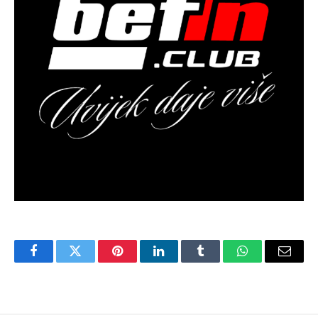
Facebook
Twitter
Pinterest
LinkedIn
Tumblr
WhatsApp
Email