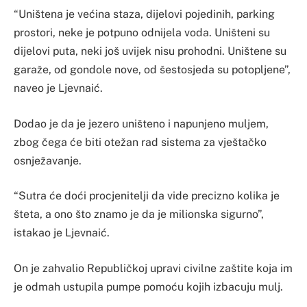
“Uništena je većina staza, dijelovi pojedinih, parking
prostori, neke je potpuno odnijela voda. Uništeni su
dijelovi puta, neki još uvijek nisu prohodni. Uništene su
garaže, od gondole nove, od šestosjeda su potopljene”,
naveo je Ljevnaić.
Dodao je da je jezero uništeno i napunjeno muljem,
zbog čega će biti otežan rad sistema za vještačko
osnježavanje.
“Sutra će doći procjenitelji da vide precizno kolika je
šteta, a ono što znamo je da je milionska sigurno”,
istakao je Ljevnaić.
On je zahvalio Republičkoj upravi civilne zaštite koja im
je odmah ustupila pumpe pomoću kojih izbacuju mulj.