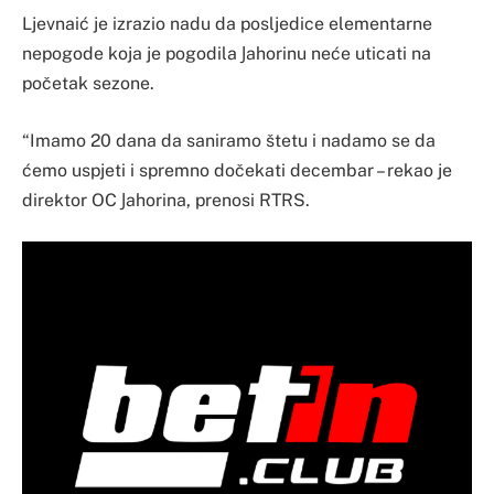
Ljevnaić je izrazio nadu da posljedice elementarne
nepogode koja je pogodila Јahorinu neće uticati na
početak sezone.
“Imamo 20 dana da saniramo štetu i nadamo se da
ćemo uspjeti i spremno dočekati decembar – rekao je
direktor OC Јahorina, prenosi RTRS.