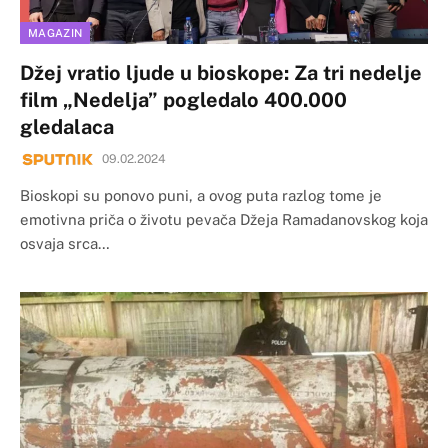
MAGAZIN
Džej vratio ljude u bioskope: Za tri nedelje
film „Nedelja” pogledalo 400.000
gledalaca
09.02.2024
Bioskopi su ponovo puni, a ovog puta razlog tome je
emotivna priča o životu pevača Džeja Ramadanovskog koja
osvaja srca…