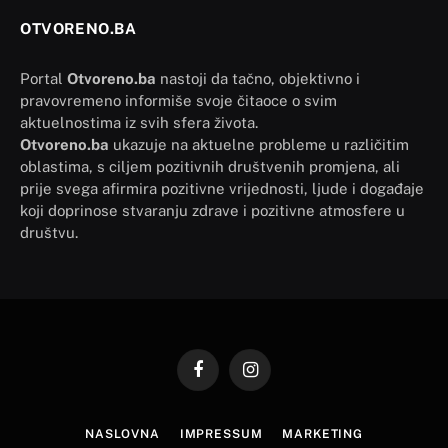
OTVORENO.BA
Portal
Otvoreno.ba
nastoji da tačno, objektivno i
pravovremeno informiše svoje čitaoce o svim
aktuelnostima iz svih sfera života.
Otvoreno.ba
ukazuje na aktuelne probleme u različitim
oblastima, s ciljem pozitivnih društvenih promjena, ali
prije svega afirmira pozitivne vrijednosti, ljude i događaje
koji doprinose stvaranju zdrave i pozitivne atmosfere u
društvu.
Facebook
Instagram
NASLOVNA
IMPRESSUM
MARKETING