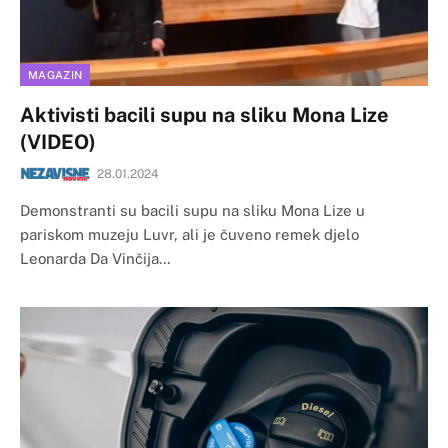
MAGAZIN
Aktivisti bacili supu na sliku Mona Lize
(VIDEO)
28.01.2024
Demonstranti su bacili supu na sliku Mona Lize u
pariskom muzeju Luvr, ali je čuveno remek djelo
Leonarda Da Vinčija…