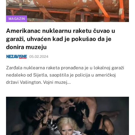
MAGAZIN
Amerikanac nuklearnu raketu čuvao u
garaži, uhvaćen kad je pokušao da je
donira muzeju
05.02.2024
Zarđala nuklearna raketa pronađena je u lokalnoj garaži
nedaleko od Sijetla, saopštila je policija u američkoj
državi Vašington. Vojni muzej…