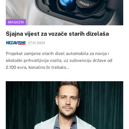
MAGAZIN
Sjajna vijest za vozače starih dizelaša
27.01.2024
Projekat zamjene starih dizel automobila za novija i
ekološki prihvatljivija vozila, uz subvenciju države od
2.100 evra, konačno bi trebalo…