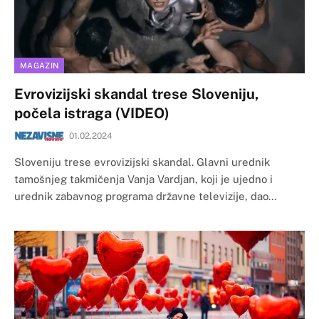
MAGAZIN
Evrovizijski skandal trese Sloveniju,
počela istraga (VIDEO)
01.02.2024
Sloveniju trese evrovizijski skandal. Glavni urednik
tamošnjeg takmičenja Vanja Vardjan, koji je ujedno i
urednik zabavnog programa državne televizije, dao…