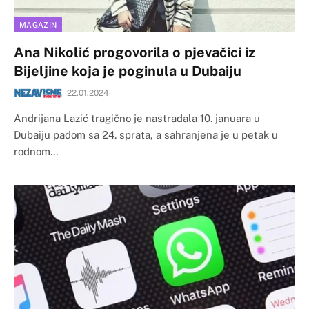
MAGAZIN
Ana Nikolić progovorila o pjevačici iz
Bijeljine koja je poginula u Dubaiju
22.01.2024
Andrijana Lazić tragično je nastradala 10. januara u
Dubaiju padom sa 24. sprata, a sahranjena je u petak u
rodnom…