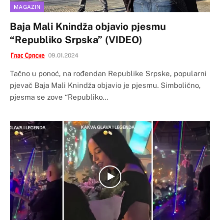
MAGAZIN
Baja Mali Knindža objavio pjesmu
“Republiko Srpska” (VIDEO)
09.01.2024
Tačno u ponoć, na rođendan Republike Srpske, popularni
pjevač Baja Mali Knindža objavio je pjesmu. Simbolično,
pjesma se zove “Republiko…