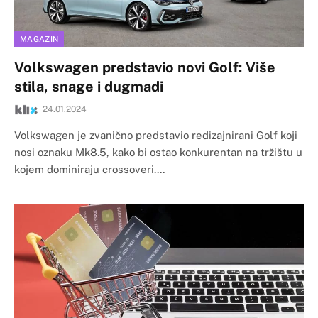
MAGAZIN
Volkswagen predstavio novi Golf: Više
stila, snage i dugmadi
24.01.2024
Volkswagen je zvanično predstavio redizajnirani Golf koji
nosi oznaku Mk8.5, kako bi ostao konkurentan na tržištu u
kojem dominiraju crossoveri.…