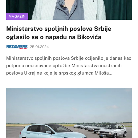
MAGAZIN
Ministarstvo spoljnih poslova Srbije
oglasilo se o napadu na Bikovića
25.01.2024
Ministarstvo spoljnih poslova Srbije ocijenilo je danas kao
potpuno neosnovane optužbe Ministarstva inostranih
poslova Ukrajine koje je srpskog glumca Miloša…