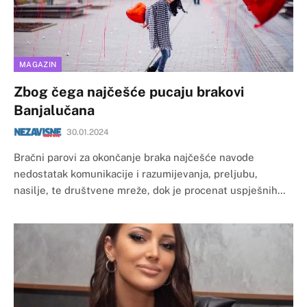
MAGAZIN
Zbog čega najčešće pucaju brakovi
Banjalučana
30.01.2024
Bračni parovi za okončanje braka najčešće navode
nedostatak komunikacije i razumijevanja, preljubu,
nasilje, te društvene mreže, dok je procenat uspješnih…