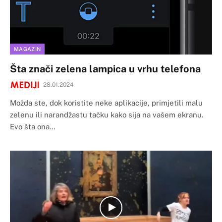
MAGAZIN
Šta znači zelena lampica u vrhu telefona
28.01.2024
Možda ste, dok koristite neke aplikacije, primjetili malu
zelenu ili narandžastu tačku kako sija na vašem ekranu.
Evo šta ona…