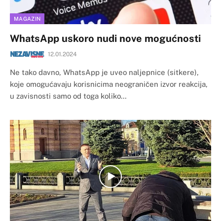
MAGAZIN
WhatsApp uskoro nudi nove mogućnosti
12.01.2024
Ne tako davno, WhatsApp je uveo naljepnice (sitkere),
koje omogućavaju korisnicima neograničen izvor reakcija,
u zavisnosti samo od toga koliko…