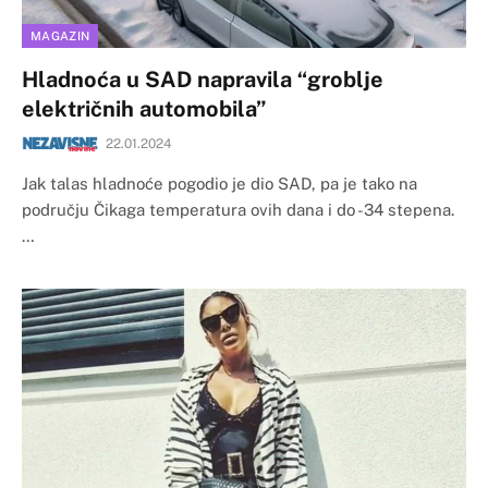
MAGAZIN
Hladnoća u SAD napravila “groblje
električnih automobila”
22.01.2024
Jak talas hladnoće pogodio je dio SAD, pa je tako na
području Čikaga temperatura ovih dana i do -34 stepena.
…