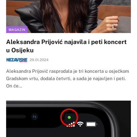
MAGAZIN
Aleksandra Prijović najavila i peti koncert
u Osijeku
29.01.2024
Aleksandra Prijović rasprodala je tri koncerta u osječkom
Gradskom vrtu, dodala četvrti, a sada je najavljen i peti.
On će…