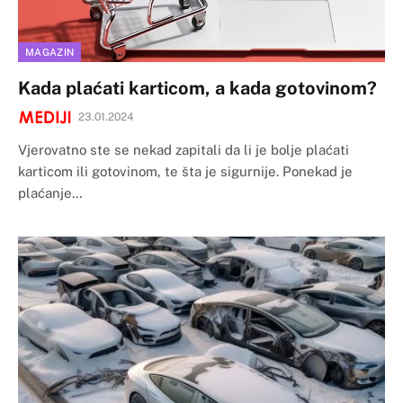
MAGAZIN
Kada plaćati karticom, a kada gotovinom?
23.01.2024
Vjerovatno ste se nekad zapitali da li je bolje plaćati
karticom ili gotovinom, te šta je sigurnije. Ponekad je
plaćanje…