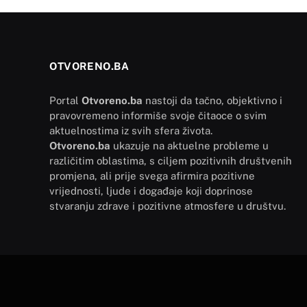
OTVORENO.BA
Portal
Otvoreno.ba
nastoji da tačno, objektivno i
pravovremeno informiše svoje čitaoce o svim
aktuelnostima iz svih sfera života.
Otvoreno.ba
ukazuje na aktuelne probleme u
različitim oblastima, s ciljem pozitivnih društvenih
promjena, ali prije svega afirmira pozitivne
vrijednosti, ljude i događaje koji doprinose
stvaranju zdrave i pozitivne atmosfere u društvu.