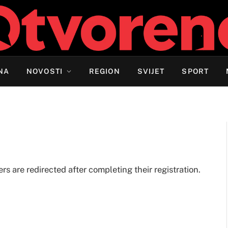
NA
NOVOSTI
REGION
SVIJET
SPORT
 are redirected after completing their registration.