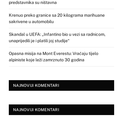
predstavnika su ništavna
Krenuo preko granice sa 20 kilograma marihuane
sakrivene u automobilu
Skandal u UEFA: „Infantino bio u vezi sa radnicom,
unaprijedili je i platili joj studije“
Opasna misija na Mont Everestu: Vraćaju tijelo
alpiniste koje leži zamrznuto 30 godina
NAJNOVIJI KOMENTARI
NAJNOVIJI KOMENTARI