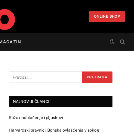
ONLINE SHOP
MAGAZIN
NAJNOVIJI ČLANCI
Stižu naoblačenje i pljuskovi
Harvardski pravnici: Bonska ovlašćenja visokog