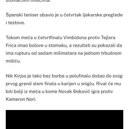
stomačnim mišićima.
Španski teniser obavio je u četvrtak ljekarske preglede
i testove.
Tokom meča u četvrtfinalu Vimbldona protiv Tejlora
Frica imao bolove u stomaku, a rezultati su pokazali da
ima rupturu od sedam milimetara na jednom trbušnom
mišiću.
Nik Kirjos je tako bez borbe u polufinalu došao do svog
prvog grend slem finala u karijeri u sniglu. Rival će mu
biti bolji iz meča u kome Novak Đoković igra protiv
Kameron Nori.