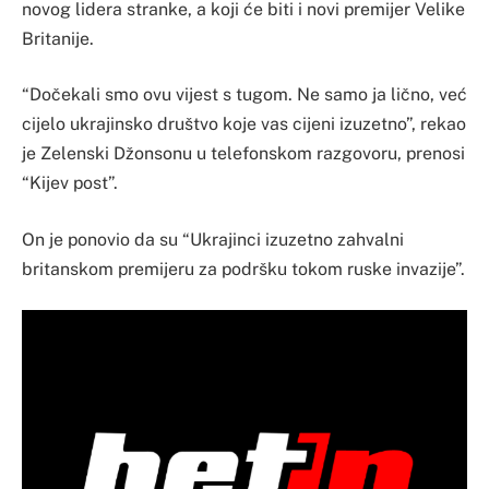
novog lidera stranke, a koji će biti i novi premijer Velike
Britanije.
“Dočekali smo ovu vijest s tugom. Ne samo ja lično, već
cijelo ukrajinsko društvo koje vas cijeni izuzetno”, rekao
je Zelenski Džonsonu u telefonskom razgovoru, prenosi
“Kijev post”.
On je ponovio da su “Ukrajinci izuzetno zahvalni
britanskom premijeru za podršku tokom ruske invazije”.