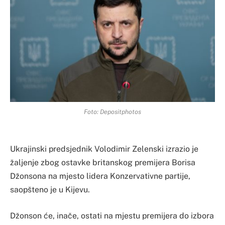
Foto: Depositphotos
Ukrajinski predsjednik Volodimir Zelenski izrazio je
žaljenje zbog ostavke britanskog premijera Borisa
Džonsona na mjesto lidera Konzervativne partije,
saopšteno je u Kijevu.
Džonson će, inače, ostati na mjestu premijera do izbora