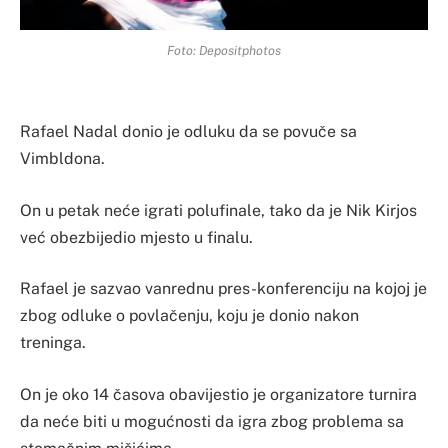
Foto: Depositphotos
Rafael Nadal donio je odluku da se povuče sa
Vimbldona.
On u petak neće igrati polufinale, tako da je Nik Kirjos
već obezbijedio mjesto u finalu.
Rafael je sazvao vanrednu pres-konferenciju na kojoj je
zbog odluke o povlačenju, koju je donio nakon
treninga.
On je oko 14 časova obavijestio je organizatore turnira
da neće biti u mogućnosti da igra zbog problema sa