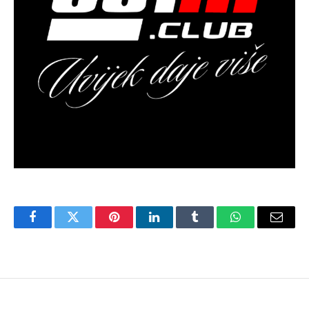
Facebook
Twitter
Pinterest
LinkedIn
Tumblr
WhatsApp
Email