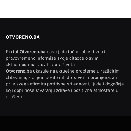
OTVORENO.BA
Portal
Otvoreno.ba
nastoji da tačno, objektivno i
pravovremeno informiše svoje čitaoce o svim
aktuelnostima iz svih sfera života.
Otvoreno.ba
ukazuje na aktuelne probleme u različitim
oblastima, s ciljem pozitivnih društvenih promjena, ali
prije svega afirmira pozitivne vrijednosti, ljude i događaje
koji doprinose stvaranju zdrave i pozitivne atmosfere u
društvu.