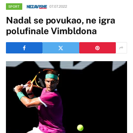
07.07.2022
SPORT
Nadal se povukao, ne igra
polufinale Vimbldona