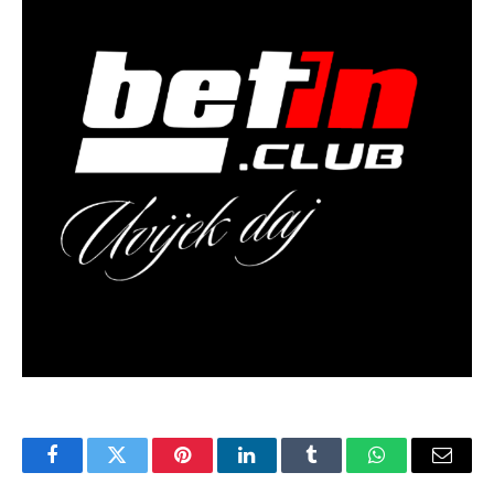
Facebook
Twitter
Pinterest
LinkedIn
Tumblr
WhatsApp
Email