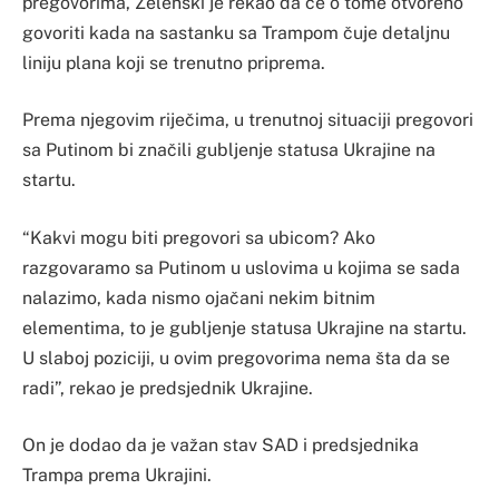
pregovorima, Zelenski je rekao da će o tome otvoreno
govoriti kada na sastanku sa Trampom čuje detaljnu
liniju plana koji se trenutno priprema.
Prema njegovim riječima, u trenutnoj situaciji pregovori
sa Putinom bi značili gubljenje statusa Ukrajine na
startu.
“Kakvi mogu biti pregovori sa ubicom? Ako
razgovaramo sa Putinom u uslovima u kojima se sada
nalazimo, kada nismo ojačani nekim bitnim
elementima, to je gubljenje statusa Ukrajine na startu.
U slaboj poziciji, u ovim pregovorima nema šta da se
radi”, rekao je predsjednik Ukrajine.
On je dodao da je važan stav SAD i predsjednika
Trampa prema Ukrajini.