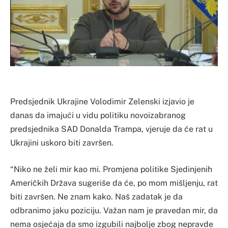
Predsjednik Ukrajine Volodimir Zelenski izjavio je
danas da imajući u vidu politiku novoizabranog
predsjednika SAD Donalda Trampa, vjeruje da će rat u
Ukrajini uskoro biti završen.
“Niko ne želi mir kao mi. Promjena politike Sjedinjenih
Američkih Država sugeriše da će, po mom mišljenju, rat
biti završen. Ne znam kako. Naš zadatak je da
odbranimo jaku poziciju. Važan nam je pravedan mir, da
nema osjećaja da smo izgubili najbolje zbog nepravde