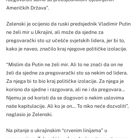
Američkih Država”.
Zelenski je ocijenio da ruski predsjednik Vladimir Putin
ne želi mir u Ukrajini, ali može da sjedne za
pregovarački sto uz učešće svjetskih lidera, jer bi to,
kako je naveo, značilo kraj njegove političke izolacije.
“Mislim da Putin ne želi mir. Ali to ne znači da on ne
želi da sjedne za pregovarački sto sa nekim od lidera.
Za njega bi to bio kraj političke izolacije. Za njega je
korisno da sjedne i razgovara, ali ne i da pregovara…
Njemu je od koristi da se dogovori o nekim uslovima
naše kapitulacije. Ali ko je on… To niko neće dozvoliti”,
naglasio je Zelenski.
Na pitanje o ukrajinskim “crvenim linijama” u