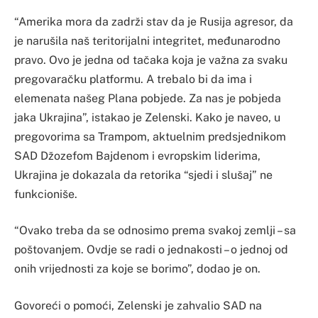
“Amerika mora da zadrži stav da je Rusija agresor, da
je narušila naš teritorijalni integritet, međunarodno
pravo. Ovo je jedna od tačaka koja je važna za svaku
pregovaračku platformu. A trebalo bi da ima i
elemenata našeg Plana pobjede. Za nas je pobjeda
jaka Ukrajina”, istakao je Zelenski. Kako je naveo, u
pregovorima sa Trampom, aktuelnim predsjednikom
SAD Džozefom Bajdenom i evropskim liderima,
Ukrajina je dokazala da retorika “sjedi i slušaj” ne
funkcioniše.
“Ovako treba da se odnosimo prema svakoj zemlji – sa
poštovanjem. Ovdje se radi o jednakosti – o jednoj od
onih vrijednosti za koje se borimo”, dodao je on.
Govoreći o pomoći, Zelenski je zahvalio SAD na